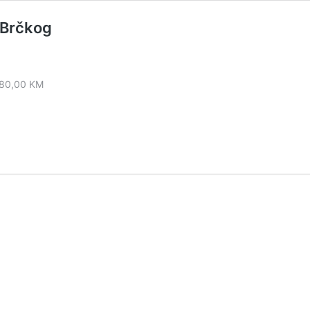
 Brčkog
480,00 KM