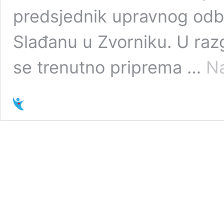
predsjednik upravnog odbo
Slađanu u Zvorniku. U raz
se trenutno priprema …
Na