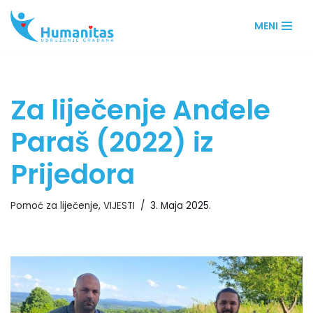
MENI
Skip
to
content
Za liječenje Anđele
Paraš (2022) iz
Prijedora
Pomoć za liječenje
,
VIJESTI
3. Maja 2025.