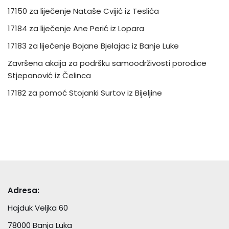
17150 za liječenje Nataše Cvijić iz Teslića
17184 za liječenje Ane Perić iz Lopara
17183 za liječenje Bojane Bjelajac iz Banje Luke
Završena akcija za podršku samoodrživosti porodice
Stjepanović iz Čelinca
17182 za pomoć Stojanki Surtov iz Bijeljine
Adresa:
Hajduk Veljka 60
78000 Banja Luka