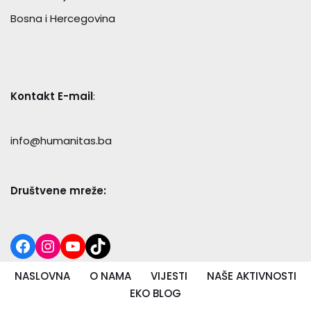
Bosna i Hercegovina
Kontakt E-mail
:
info@humanitas.ba
Društvene mreže:
NASLOVNA
O NAMA
VIJESTI
NAŠE AKTIVNOSTI
EKO BLOG