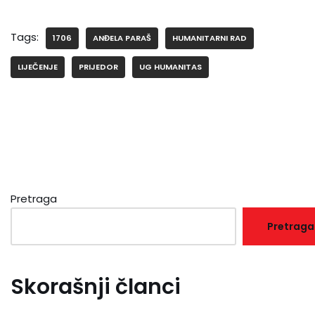
Tags:
1706
ANĐELA PARAŠ
HUMANITARNI RAD
LIJEČENJE
PRIJEDOR
UG HUMANITAS
Pretraga
Pretraga
Skorašnji članci