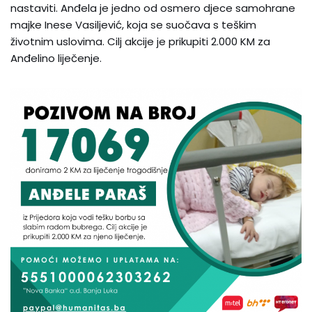
nastaviti. Anđela je jedno od osmero djece samohrane
majke Inese Vasiljević, koja se suočava s teškim
životnim uslovima. Cilj akcije je prikupiti 2.000 KM za
Anđelino liječenje.​