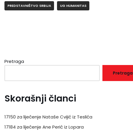
PREDSTAVNIŠTVO SRBIJA
UG HUMANITAS
Pretraga
Pretraga
Skorašnji članci
17150 za liječenje Nataše Cvijić iz Teslića
17184 za liječenje Ane Perić iz Lopara