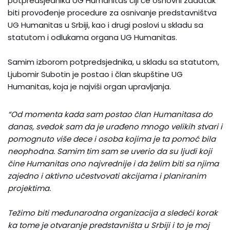
potpredsjednika UG Humanitas čiji će osnovni zadatak
biti provođenje procedure za osnivanje predstavništva
UG Humanitas u Srbiji, kao i drugi poslovi u skladu sa
statutom i odlukama organa UG Humanitas.
Samim izborom potpredsjednika, u skladu sa statutom,
Ljubomir Subotin je postao i član skupštine UG
Humanitas, koja je najviši organ upravljanja.
“Od momenta kada sam postao član Humanitasa do
danas, svedok sam da je urađeno mnogo velikih stvari i
pomognuto više dece i osoba kojima je ta pomoć bila
neophodna. Samim tim sam se uverio da su ljudi koji
čine Humanitas ono najvrednije i da želim biti sa njima
zajedno i aktivno učestvovati akcijama i planiranim
projektima.
Težimo biti međunarodna organizacija a sledeći korak
ka tome je otvaranje predstavništa u Srbiji i to je moj