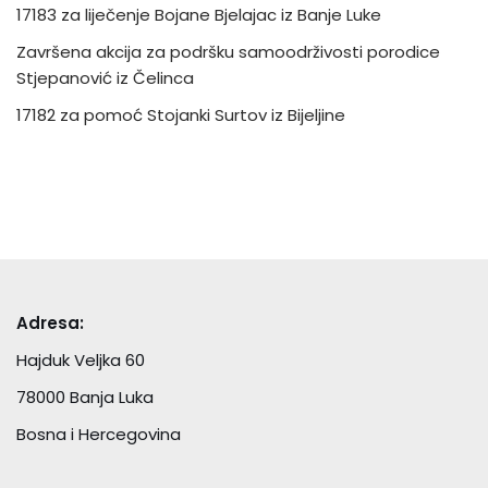
17183 za liječenje Bojane Bjelajac iz Banje Luke
Završena akcija za podršku samoodrživosti porodice
Stjepanović iz Čelinca
17182 za pomoć Stojanki Surtov iz Bijeljine
Adresa:
Hajduk Veljka 60
78000 Banja Luka
Bosna i Hercegovina