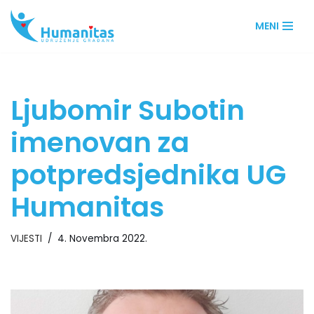
MENI
Skip
to
content
Ljubomir Subotin
imenovan za
potpredsjednika UG
Humanitas
VIJESTI
4. Novembra 2022.