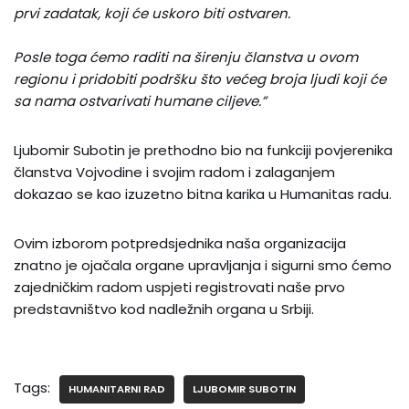
prvi zadatak, koji će uskoro biti ostvaren.
Posle toga ćemo raditi na širenju članstva u ovom
regionu i pridobiti podršku što većeg broja ljudi koji će
sa nama ostvarivati humane ciljeve.”
Ljubomir Subotin je prethodno bio na funkciji povjerenika
članstva Vojvodine i svojim radom i zalaganjem
dokazao se kao izuzetno bitna karika u Humanitas radu.
Ovim izborom potpredsjednika naša organizacija
znatno je ojačala organe upravljanja i sigurni smo ćemo
zajedničkim radom uspjeti registrovati naše prvo
predstavništvo kod nadležnih organa u Srbiji.
Tags:
HUMANITARNI RAD
LJUBOMIR SUBOTIN