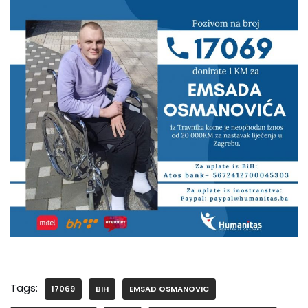
Tags:
17069
BIH
EMSAD OSMANOVIC