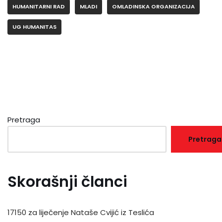
HUMANITARNI RAD
MLADI
OMLADINSKA ORGANIZACIJA
UG HUMANITAS
Pretraga
Pretraga
Skorašnji članci
17150 za liječenje Nataše Cvijić iz Teslića