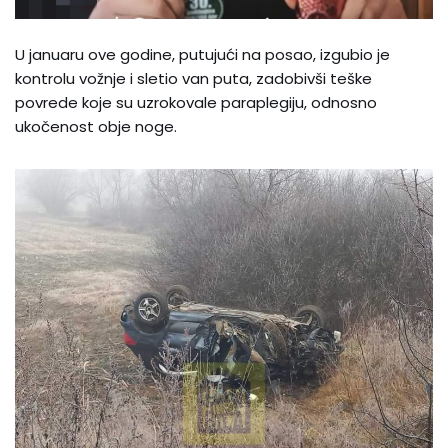
U januaru ove godine, putujući na posao, izgubio je
kontrolu vožnje i sletio van puta, zadobivši teške
povrede koje su uzrokovale paraplegiju, odnosno
ukočenost obje noge.