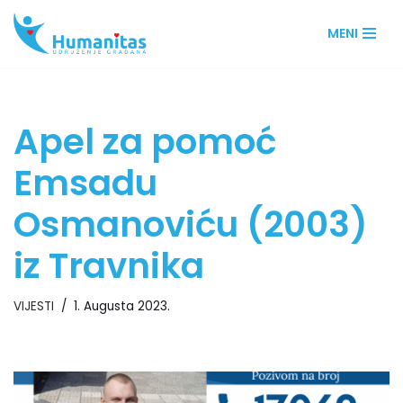
MENI
Skip
to
content
Apel za pomoć
Emsadu
Osmanoviću (2003)
iz Travnika
VIJESTI
1. Augusta 2023.