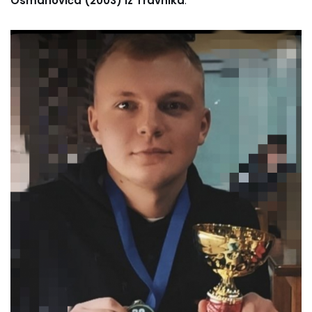
Osmanovića (2003) iz Travnika
.