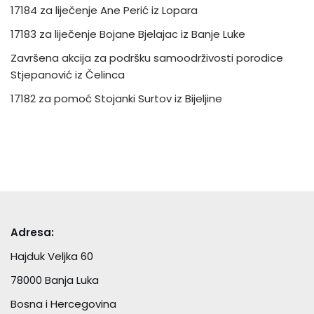
17184 za liječenje Ane Perić iz Lopara
17183 za liječenje Bojane Bjelajac iz Banje Luke
Završena akcija za podršku samoodrživosti porodice
Stjepanović iz Čelinca
17182 za pomoć Stojanki Surtov iz Bijeljine
Adresa:
Hajduk Veljka 60
78000 Banja Luka
Bosna i Hercegovina