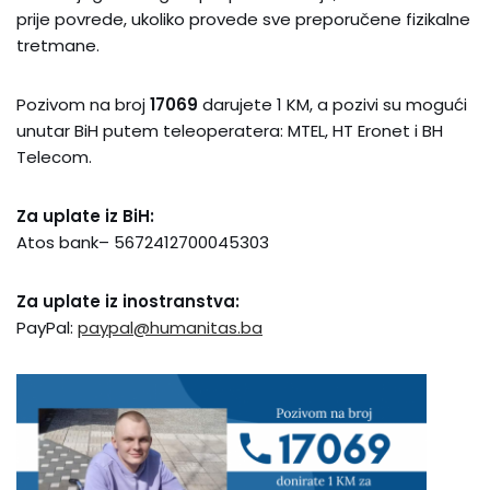
prije povrede, ukoliko provede sve preporučene fizikalne
tretmane.
Pozivom na broj
17069
darujete 1 KM, a pozivi su mogući
unutar BiH putem teleoperatera: MTEL, HT Eronet i BH
Telecom.
Za uplate iz BiH:
Atos bank– 5672412700045303
Za uplate iz inostranstva:
PayPal:
paypal@humanitas.ba