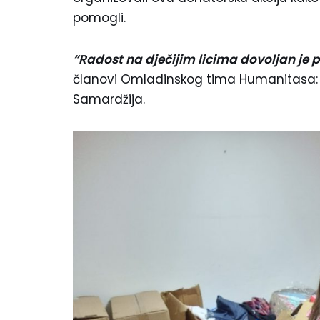
pomogli.
“Radost na dječijim licima dovoljan je 
članovi Omladinskog tima Humanitasa: 
Samardžija.