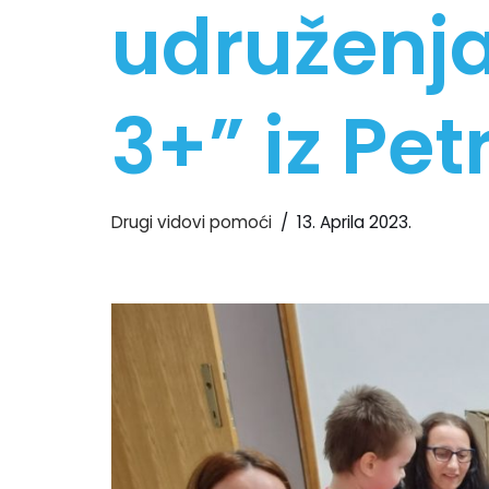
udruženja
3+” iz Pet
Drugi vidovi pomoći
13. Aprila 2023.