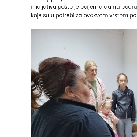
inicijativu pošto je ocijenila da na po
koje su u potrebi za ovakvom vrstom po