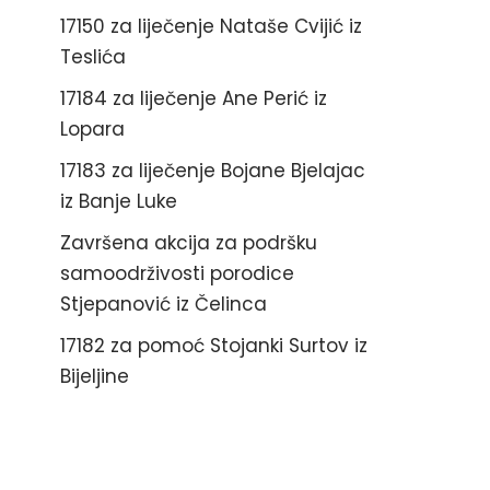
17150 za liječenje Nataše Cvijić iz
Teslića
17184 za liječenje Ane Perić iz
Lopara
17183 za liječenje Bojane Bjelajac
iz Banje Luke
Završena akcija za podršku
samoodrživosti porodice
Stjepanović iz Čelinca
17182 za pomoć Stojanki Surtov iz
Bijeljine