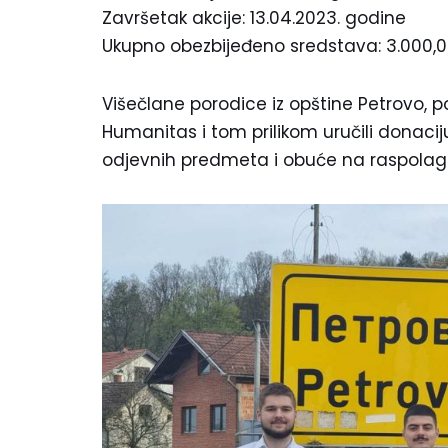
Završetak akcije: 13.04.2023. godine
Ukupno obezbijeđeno sredstava: 3.000,
Višečlane porodice iz opštine Petrovo, p
Humanitas i tom prilikom uručili donaci
odjevnih predmeta i obuće na raspolaga