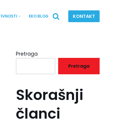
KONTAKT
TIVNOSTI
EKO BLOG
Pretraga
Pretraga
Skorašnji
članci