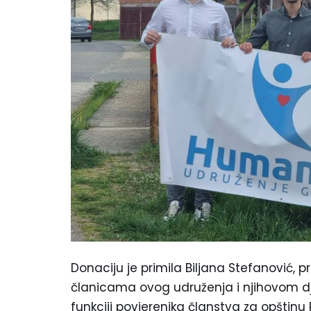
Donaciju je primila Biljana Stefanović, 
članicama ovog udruženja i njihovom dj
funkciji povjerenika članstva za opštinu