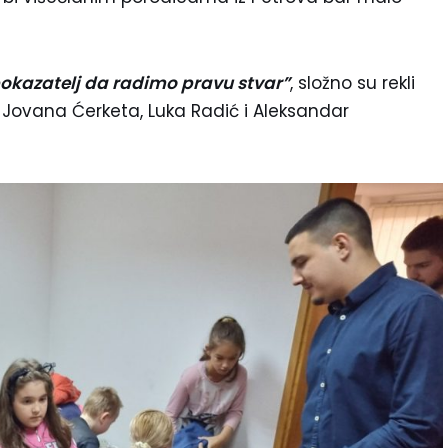
pokazatelj da radimo pravu stvar”
, složno su rekli
Jovana Ćerketa, Luka Radić i Aleksandar