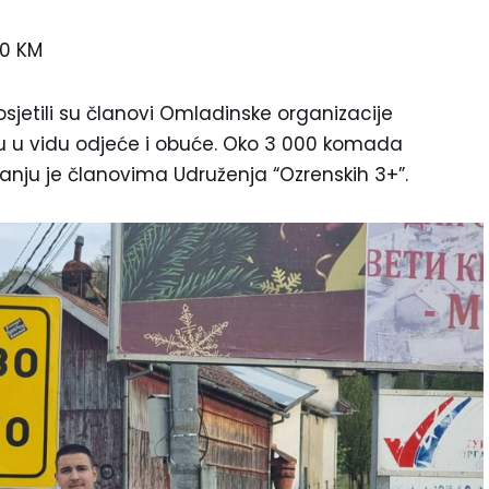
00 KM
osjetili su članovi Omladinske organizacije
ju u vidu odjeće i obuće. Oko 3 000 komada
nju je članovima Udruženja “Ozrenskih 3+”.