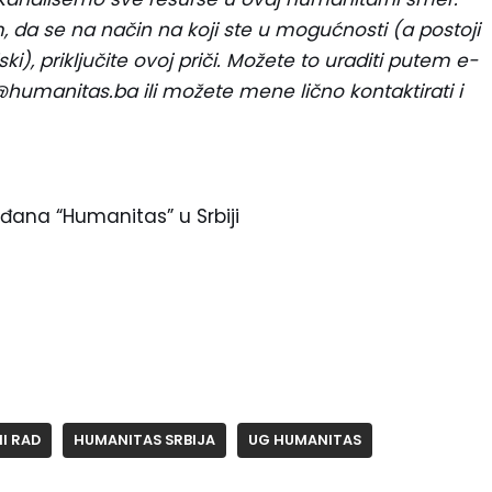
, da se na način na koji ste u mogućnosti (a postoji
ki), priključite ovoj priči. Možete to uraditi putem e-
humanitas.ba ili možete mene lično kontaktirati i
ađana “Humanitas” u Srbiji
I RAD
HUMANITAS SRBIJA
UG HUMANITAS