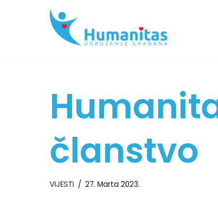
Skip
to
content
Humanitas
članstvo
VIJESTI
27. Marta 2023.