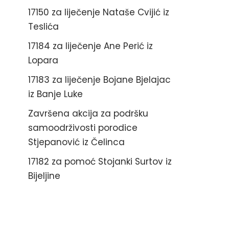
17150 za liječenje Nataše Cvijić iz
Teslića
17184 za liječenje Ane Perić iz
Lopara
17183 za liječenje Bojane Bjelajac
iz Banje Luke
Završena akcija za podršku
samoodrživosti porodice
Stjepanović iz Čelinca
17182 za pomoć Stojanki Surtov iz
Bijeljine