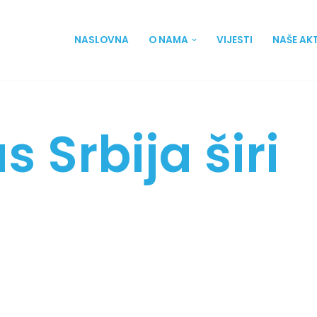
NASLOVNA
O NAMA
VIJESTI
NAŠE AK
 Srbija širi