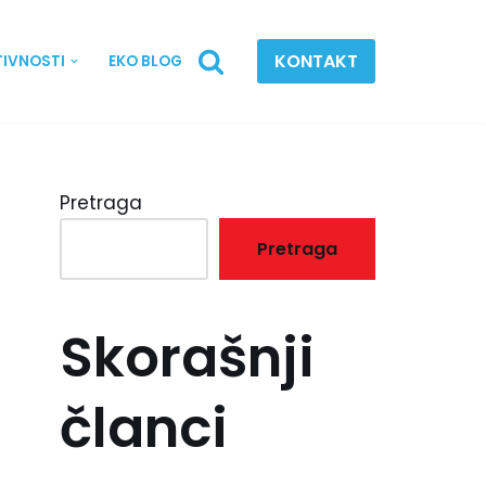
KONTAKT
TIVNOSTI
EKO BLOG
Pretraga
Pretraga
Skorašnji
članci