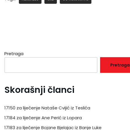
Pretraga
Pretraga
Skorašnji članci
17150 za liječenje Nataše Cvijić iz Teslića
17184 za liječenje Ane Perić iz Lopara
17183 za liječenje Bojane Bjelajac iz Banje Luke