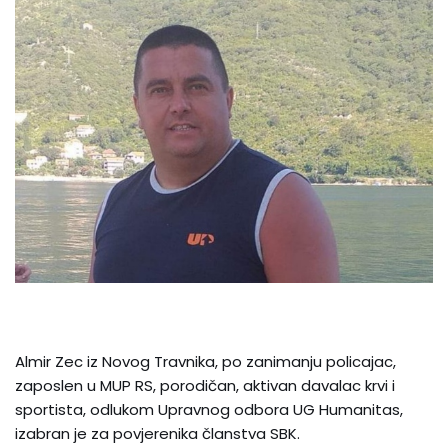
Almir Zec iz Novog Travnika, po zanimanju policajac,
zaposlen u MUP RS, porodičan, aktivan davalac krvi i
sportista, odlukom Upravnog odbora UG Humanitas,
izabran je za povjerenika članstva SBK.