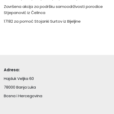
Završena akcija za podršku samoodrživosti porodice
Stjepanović iz Čelinca
17182 za pomoć Stojanki Surtov iz Bijeljine
Adresa:
Hajduk Veljka 60
78000 Banja Luka
Bosna i Hercegovina