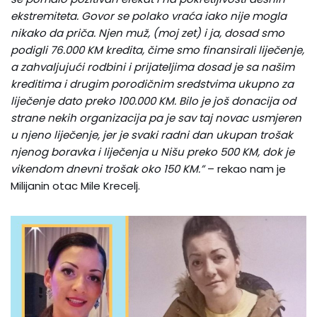
ekstremiteta. Govor se polako vraća iako nije mogla
nikako da priča. Njen muž, (moj zet) i ja, dosad smo
podigli 76.000 KM kredita, čime smo finansirali liječenje,
a zahvaljujući rodbini i prijateljima dosad je sa našim
kreditima i drugim porodičnim sredstvima ukupno za
liječenje dato preko 100.000 KM. Bilo je još donacija od
strane nekih organizacija pa je sav taj novac usmjeren
u njeno liječenje, jer je svaki radni dan ukupan trošak
njenog boravka i liječenja u Nišu preko 500 KM, dok je
vikendom dnevni trošak oko 150 KM.”
– rekao nam je
Milijanin otac Mile Krecelj.