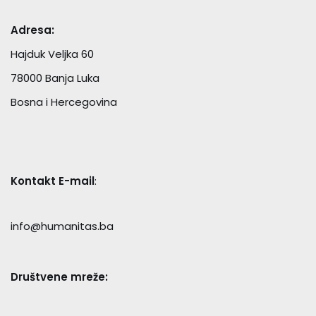
Adresa:
Hajduk Veljka 60
78000 Banja Luka
Bosna i Hercegovina
Kontakt E-mail
:
info@humanitas.ba
Društvene mreže: