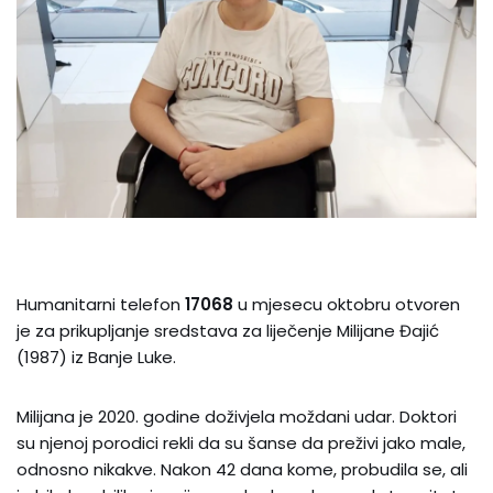
Humanitarni telefon
17068
u mjesecu oktobru otvoren
je za prikupljanje sredstava za liječenje Milijane Đajić
(1987) iz Banje Luke.
Milijana je 2020. godine doživjela moždani udar. Doktori
su njenoj porodici rekli da su šanse da preživi jako male,
odnosno nikakve. Nakon 42 dana kome, probudila se, ali