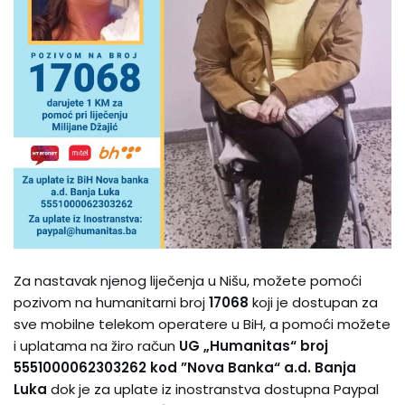
Za nastavak njenog liječenja u Nišu, možete pomoći
pozivom na humanitarni broj
17068
koji je dostupan za
sve mobilne telekom operatere u BiH, a pomoći možete
i uplatama na žiro račun
UG „Humanitas“ broj
5551000062303262 kod ”Nova Banka“ a.d. Banja
Luka
dok je za uplate iz inostranstva dostupna Paypal