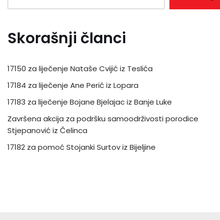
Skorašnji članci
17150 za liječenje Nataše Cvijić iz Teslića
17184 za liječenje Ane Perić iz Lopara
17183 za liječenje Bojane Bjelajac iz Banje Luke
Završena akcija za podršku samoodrživosti porodice
Stjepanović iz Čelinca
17182 za pomoć Stojanki Surtov iz Bijeljine