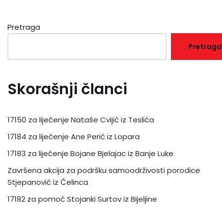
Pretraga
Pretraga
Skorašnji članci
17150 za liječenje Nataše Cvijić iz Teslića
17184 za liječenje Ane Perić iz Lopara
17183 za liječenje Bojane Bjelajac iz Banje Luke
Završena akcija za podršku samoodrživosti porodice
Stjepanović iz Čelinca
17182 za pomoć Stojanki Surtov iz Bijeljine