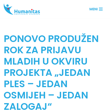
MENI
Skip
to
content
PONOVO PRODUŽEN
ROK ZA PRIJAVU
MLADIH U OKVIRU
PROJEKTA „JEDAN
PLES – JEDAN
OSMIJEH – JEDAN
ZALOGAJ“