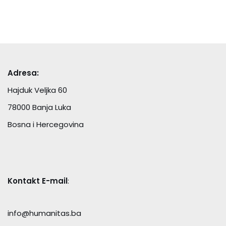
Adresa:
Hajduk Veljka 60
78000 Banja Luka
Bosna i Hercegovina
Kontakt E-mail
:
info@humanitas.ba