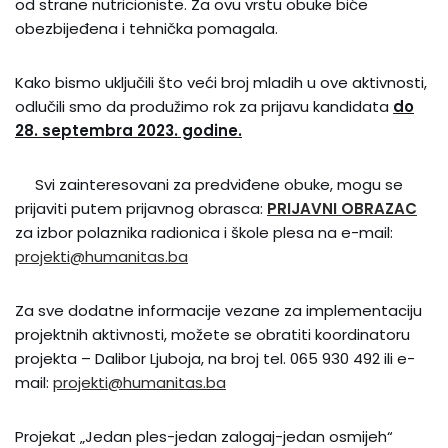
od strane nutricioniste. Za ovu vrstu obuke biće
obezbijeđena i tehnička pomagala.
Kako bismo uključili što veći broj mladih u ove aktivnosti,
odlučili smo da produžimo rok za prijavu kandidata
do
28. septembra 2023. godine.
Svi zainteresovani za predviđene obuke, mogu se
prijaviti putem prijavnog obrasca:
PRIJAVNI OBRAZAC
za izbor polaznika radionica i škole plesa na e-mail:
projekti@humanitas.ba
Za sve dodatne informacije vezane za implementaciju
projektnih aktivnosti, možete se obratiti koordinatoru
projekta – Dalibor Ljuboja, na broj tel. 065 930 492 ili e-
mail:
projekti@humanitas.ba
Projekat „Jedan ples-jedan zalogaj-jedan osmijeh“