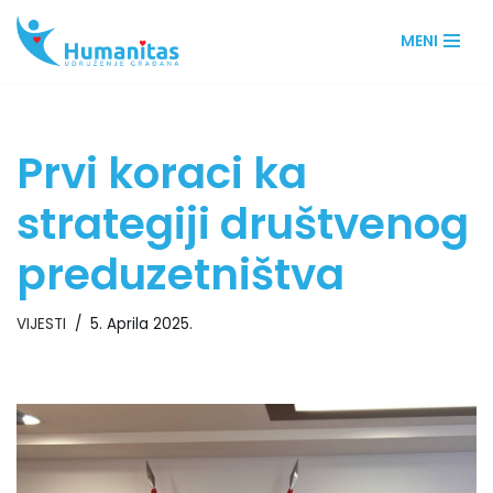
MENI
Skip
to
content
Prvi koraci ka
strategiji društvenog
preduzetništva
VIJESTI
5. Aprila 2025.