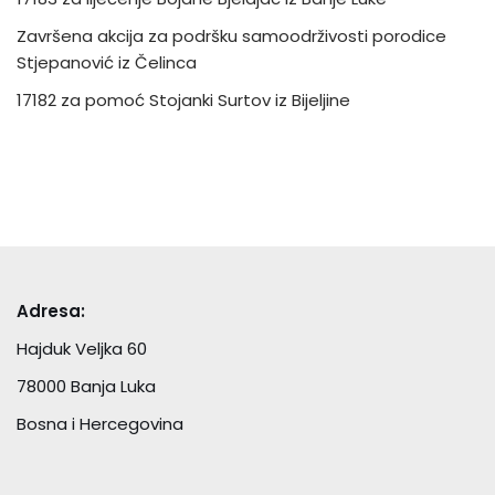
Završena akcija za podršku samoodrživosti porodice
Stjepanović iz Čelinca
17182 za pomoć Stojanki Surtov iz Bijeljine
Adresa:
Hajduk Veljka 60
78000 Banja Luka
Bosna i Hercegovina