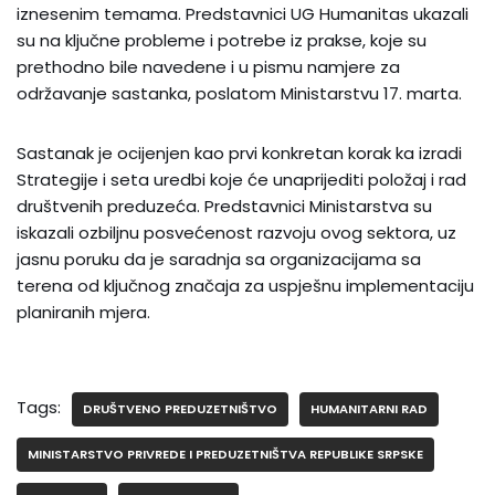
iznesenim temama. Predstavnici UG Humanitas ukazali
su na ključne probleme i potrebe iz prakse, koje su
prethodno bile navedene i u pismu namjere za
održavanje sastanka, poslatom Ministarstvu 17. marta.
Sastanak je ocijenjen kao prvi konkretan korak ka izradi
Strategije i seta uredbi koje će unaprijediti položaj i rad
društvenih preduzeća. Predstavnici Ministarstva su
iskazali ozbiljnu posvećenost razvoju ovog sektora, uz
jasnu poruku da je saradnja sa organizacijama sa
terena od ključnog značaja za uspješnu implementaciju
planiranih mjera.
Tags:
DRUŠTVENO PREDUZETNIŠTVO
HUMANITARNI RAD
MINISTARSTVO PRIVREDE I PREDUZETNIŠTVA REPUBLIKE SRPSKE