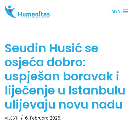
MENI
Skip
to
content
Seudin Husić se
osjeća dobro:
uspješan boravak i
liječenje u Istanbulu
ulijevaju novu nadu
VIJESTI
6. Februara 2026.