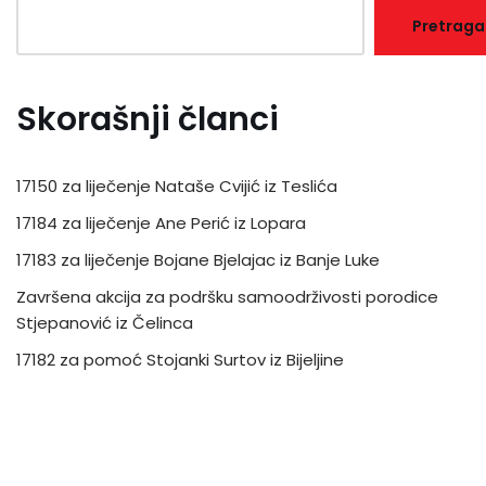
Pretraga
Skorašnji članci
17150 za liječenje Nataše Cvijić iz Teslića
17184 za liječenje Ane Perić iz Lopara
17183 za liječenje Bojane Bjelajac iz Banje Luke
Završena akcija za podršku samoodrživosti porodice
Stjepanović iz Čelinca
17182 za pomoć Stojanki Surtov iz Bijeljine