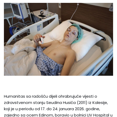
Humanitas sa radošću dijeli ohrabrujuće vijesti o
zdravstvenom stanju Seudina Husića (2011) iz Kalesije,
koji je u periodu od 17. do 24. januara 2026. godine,
zajedno sa ocem Edinom, boravio u bolnici LIV Hospital u