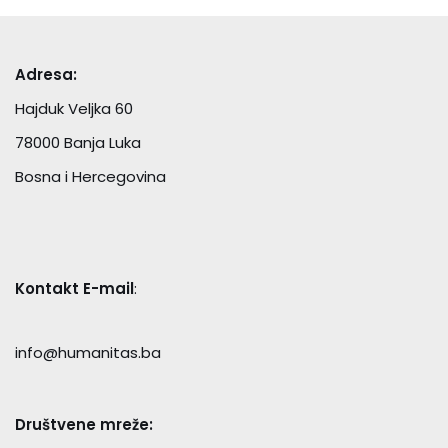
Adresa:
Hajduk Veljka 60
78000 Banja Luka
Bosna i Hercegovina
Kontakt E-mail
:
info@humanitas.ba
Društvene mreže: