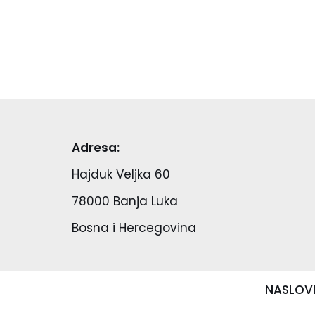
Adresa:
Hajduk Veljka 60
78000 Banja Luka
Bosna i Hercegovina
NASLOV