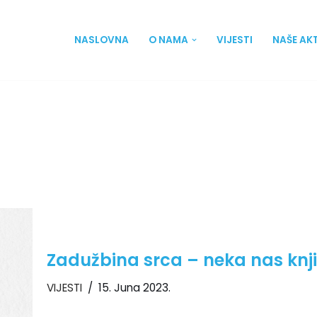
NASLOVNA
O NAMA
VIJESTI
NAŠE AK
Zadužbina srca – neka nas knj
VIJESTI
15. Juna 2023.