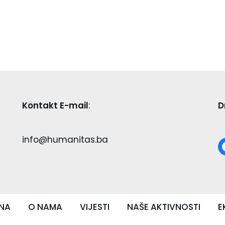
Kontakt E-mail
:
D
info@humanitas.ba
NA
O NAMA
VIJESTI
NAŠE AKTIVNOSTI
E