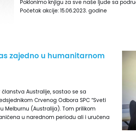
Poklonimo knjigu za sve naše ljude sa područj
Početak akcije: 15.06.2023. godine
tas zajedno u humanitarnom
 članstva Australije, sastao se sa
redsjednikom Crvenog Odbora SPC “Sveti
u Melburnu (Australija). Tom prilikom
vaničena u narednom periodu ali i uručena