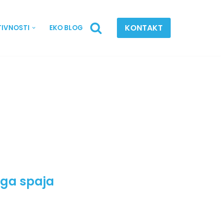
KONTAKT
TIVNOSTI
EKO BLOG
iga spaja