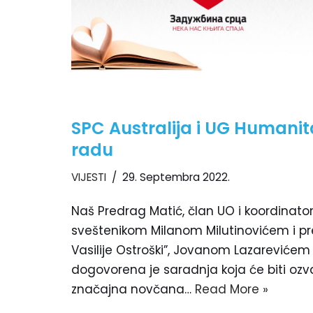
SPC Australija i UG Humani
radu
VIJESTI
29. Septembra 2022.
Naš Predrag Matić, član UO i koordinator
sveštenikom Milanom Milutinovićem i p
Vasilije Ostroški”, Jovanom Lazarevićem 
dogovorena je saradnja koja će biti oz
značajna novčana…
Read More »