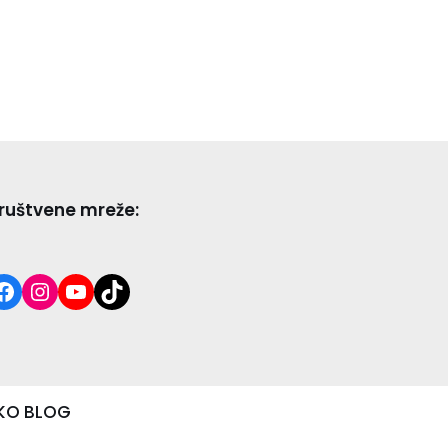
ruštvene mreže:
KO BLOG