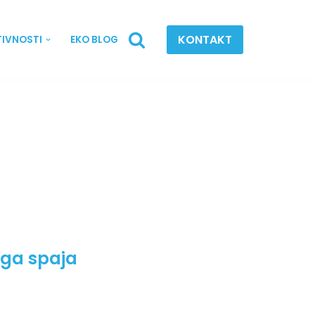
KONTAKT
TIVNOSTI
EKO BLOG
iga spaja