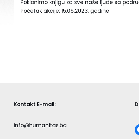
Poklonimo knjigu za sve naše ljude sa područj
Početak akcije: 15.06.2023. godine
Kontakt E-mail
:
D
info@humanitas.ba