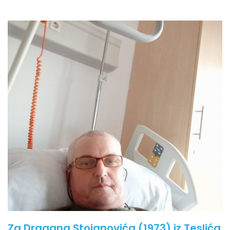
Za Dragana Stojanovića (1973) iz Teslića