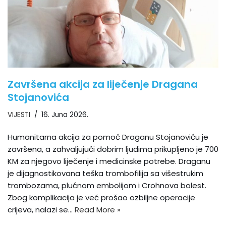
Završena akcija za liječenje Dragana
Stojanovića
VIJESTI
16. Juna 2026.
Humanitarna akcija za pomoć Draganu Stojanoviću je
završena, a zahvaljujući dobrim ljudima prikupljeno je 700
KM za njegovo liječenje i medicinske potrebe. Draganu
je dijagnostikovana teška trombofilija sa višestrukim
trombozama, plućnom embolijom i Crohnova bolest.
Zbog komplikacija je već prošao ozbiljne operacije
crijeva, nalazi se…
Read More »