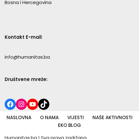
Bosna i Hercegovina
Kontakt E-mail
:
info@humanitas.ba
Društvene mreže:
NASLOVNA
O NAMA
VIJESTI
NAŠE AKTIVNOSTI
EKO BLOG
Humanitas.ba
| Sva prava zadržana.