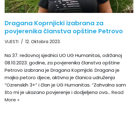
Dragana Koprnjicki izabrana za
povjerenika članstva opštine Petrovo
VIJESTI
12. Oktobra 2023.
Na 37. redovnoj sjednici UO UG Humanitas, održanoj
08.10.2023. godine, za povjerenika članstva opštine
Petrovo izabrana je Dragana Koprnjicki. Dragana je
majka petoro djece, aktivna je članica udruženja
“Ozrenskih 3+” i član je UG Humanitas. “Zahvalna sam
što mi je ukazano povjerenje i dodjeljena ova…
Read
More »