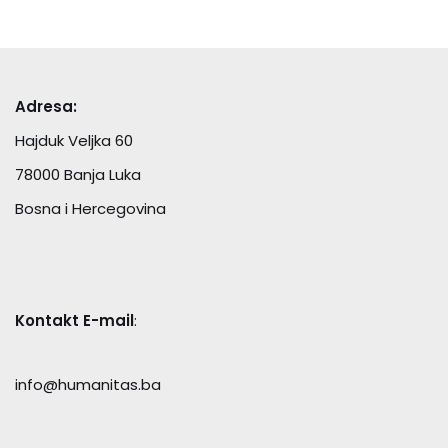
Adresa:
Hajduk Veljka 60
78000 Banja Luka
Bosna i Hercegovina
Kontakt E-mail
:
info@humanitas.ba