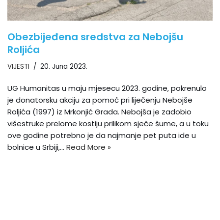
Obezbijeđena sredstva za Nebojšu
Roljića
VIJESTI
20. Juna 2023.
UG Humanitas u maju mjesecu 2023. godine, pokrenulo
je donatorsku akciju za pomoć pri liječenju Nebojše
Roljića (1997) iz Mrkonjić Grada. Nebojša je zadobio
višestruke prelome kostiju prilikom sječe šume, a u toku
ove godine potrebno je da najmanje pet puta ide u
bolnice u Srbiji,…
Read More »