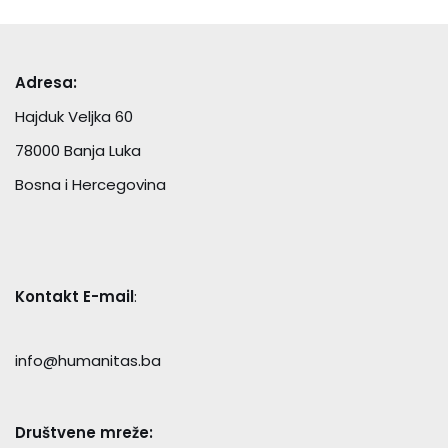
Adresa:
Hajduk Veljka 60
78000 Banja Luka
Bosna i Hercegovina
Kontakt E-mail
:
info@humanitas.ba
Društvene mreže: