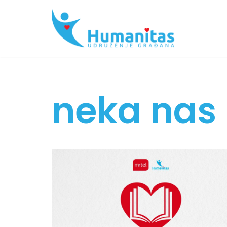
Skip
to
content
neka nas 