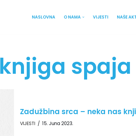
NASLOVNA
O NAMA
VIJESTI
NAŠE AK
knjiga spaja
Zadužbina srca – neka nas knj
VIJESTI
15. Juna 2023.