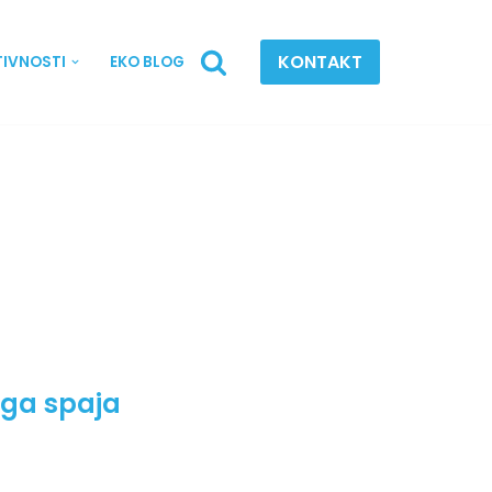
KONTAKT
TIVNOSTI
EKO BLOG
iga spaja