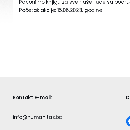
Poklonimo knjigu za sve naše ljude sa područj
Početak akcije: 15.06.2023. godine
Kontakt E-mail
:
D
info@humanitas.ba