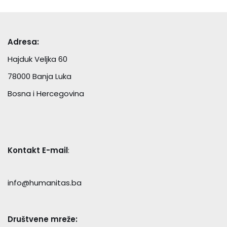
Adresa:
Hajduk Veljka 60
78000 Banja Luka
Bosna i Hercegovina
Kontakt E-mail
:
info@humanitas.ba
Društvene mreže: