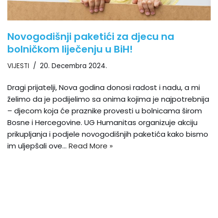
Novogodišnji paketići za djecu na
bolničkom liječenju u BiH!
VIJESTI
20. Decembra 2024.
Dragi prijatelji, Nova godina donosi radost i nadu, a mi
želimo da je podijelimo sa onima kojima je najpotrebnija
– djecom koja će praznike provesti u bolnicama širom
Bosne i Hercegovine. UG Humanitas organizuje akciju
prikupljanja i podjele novogodišnjih paketića kako bismo
im uljepšali ove…
Read More »