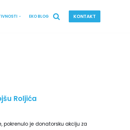
KONTAKT
TIVNOSTI
EKO BLOG
šu Roljića
pokrenulo je donatorsku akciju za