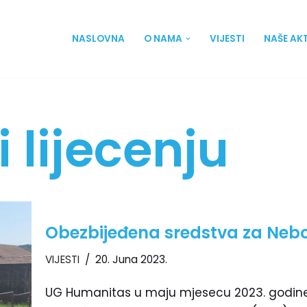
NASLOVNA
O NAMA
VIJESTI
NAŠE AK
 lijecenju
Obezbijeđena sredstva za Neboj
VIJESTI
20. Juna 2023.
UG Humanitas u maju mjesecu 2023. godine, 