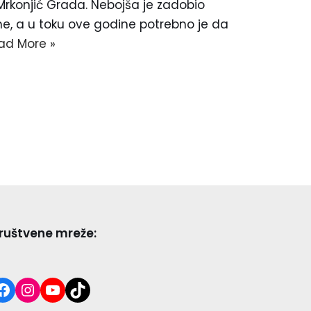
 Mrkonjić Grada. Nebojša je zadobio
me, a u toku ove godine potrebno je da
ad More »
ruštvene mreže: