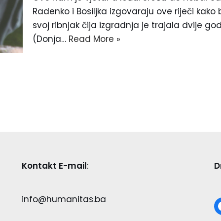
Radenko i Bosiljka izgovaraju ove riječi kako 
svoj ribnjak čija izgradnja je trajala dvije god
(Donja…
Read More »
Kontakt E-mail
:
D
info@humanitas.ba