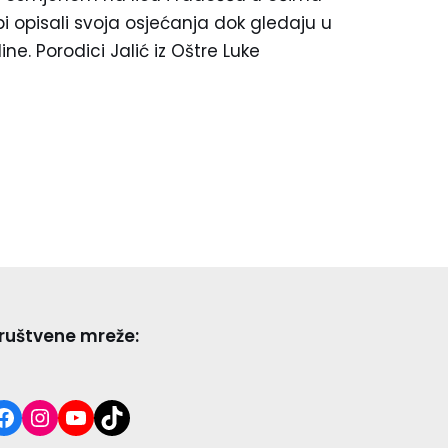
bi opisali svoja osjećanja dok gledaju u
ine. Porodici Jalić iz Oštre Luke
ruštvene mreže: