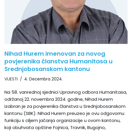
Nihad Hurem imenovan za novog
povjerenika članstva Humanitasa u
Srednjobosanskom kantonu
VIJESTI
4. Decembra 2024.
Na 58. vanrednoj sjednici Upravnog odbora Humanitasa,
održanoj 22. novembra 2024. godine, Nihad Hurem
izabran je za povjerenika članstva u Srednjobosanskom
kantonu (SBK). Nihad Hurem preuzeo je ovu odgovornu
funkciju s ciljem jačanja organizacije u ovom kantonu,
koji obuhvata opštine Fojnica, Travnik, Bugojno,