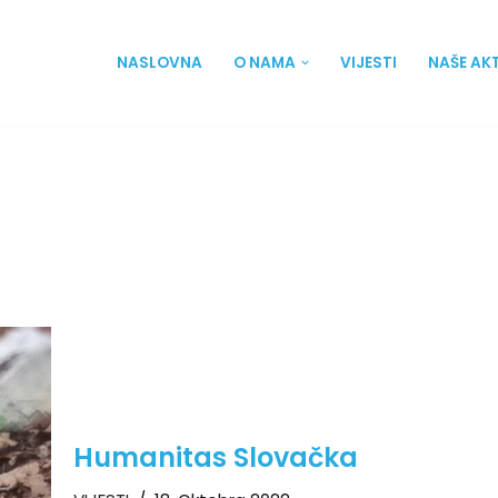
NASLOVNA
O NAMA
VIJESTI
NAŠE AK
Humanitas Slovačka