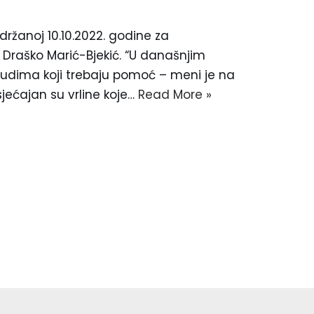
ržanoj 10.10.2022. godine za
 Draško Marić-Bjekić. “U današnjim
udima koji trebaju pomoć – meni je na
jećajan su vrline koje…
Read More »