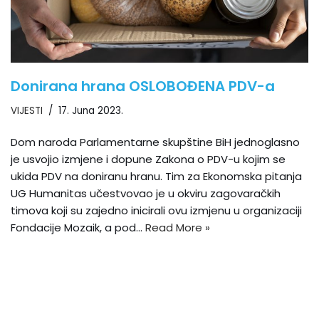
Donirana hrana OSLOBOĐENA PDV-a
VIJESTI
17. Juna 2023.
Dom naroda Parlamentarne skupštine BiH jednoglasno
je usvojio izmjene i dopune Zakona o PDV-u kojim se
ukida PDV na doniranu hranu. Tim za Ekonomska pitanja
UG Humanitas učestvovao je u okviru zagovaračkih
timova koji su zajedno inicirali ovu izmjenu u organizaciji
Fondacije Mozaik, a pod…
Read More »