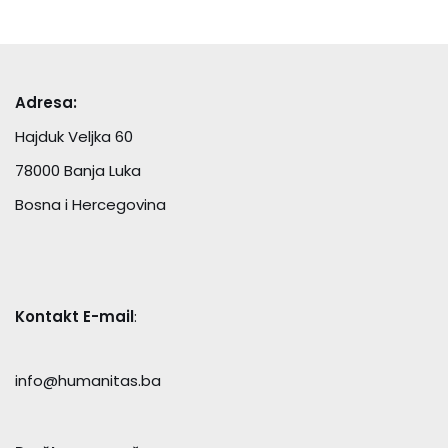
Adresa:
Hajduk Veljka 60
78000 Banja Luka
Bosna i Hercegovina
Kontakt E-mail
:
info@humanitas.ba