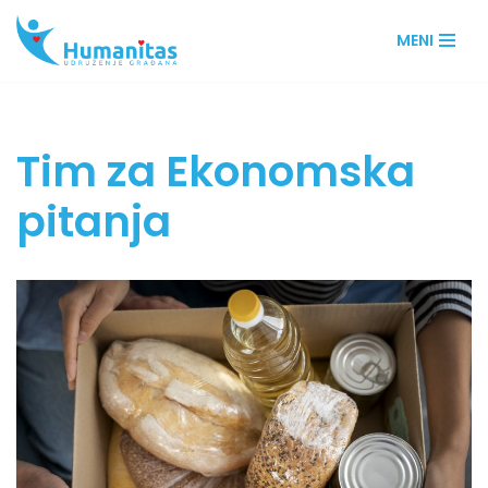
MENI
Skip
to
content
Tim za Ekonomska
pitanja