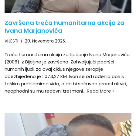
Završena treća humanitarna akcija za
Ivana Marjanovića
VIJESTI
20. Novembra 2025.
Treća humanitarna akcija za liječenje Ivana Marjanovića
(2006) iz Bijeljine je završena. Zahvaljujući podršci
humanih ljudi, za ovaj ciklus njegove terapije
obezbijeđeno je 1.074,27 KM. Ivan se od rođenja bori s
teškim problemima vida, a da bi sačuvao preostali vid,
neophodni su mu redovni tretmani…
Read More »