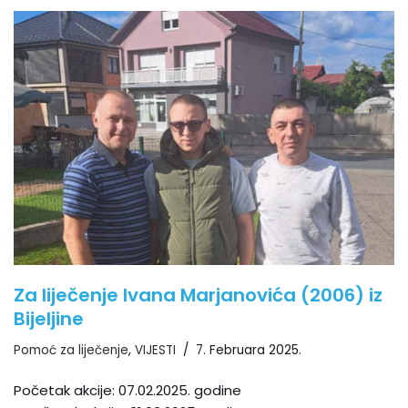
Za liječenje Ivana Marjanovića (2006) iz
Bijeljine
Pomoć za liječenje
,
VIJESTI
7. Februara 2025.
Početak akcije: 07.02.2025. godine