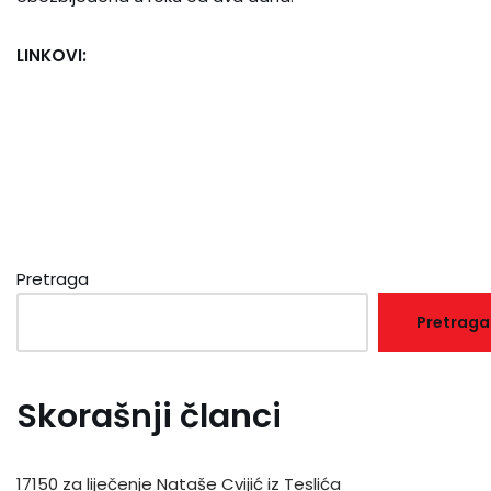
LINKOVI:
Pretraga
Pretraga
Skorašnji članci
17150 za liječenje Nataše Cvijić iz Teslića