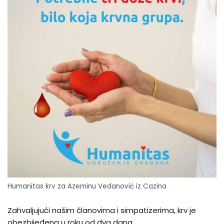
Humanitas krv za Azeminu Vedanović iz Cazina
Zahvaljujući našim članovima i simpatizerima, krv je
obezbijeđena u roku od dva dana.