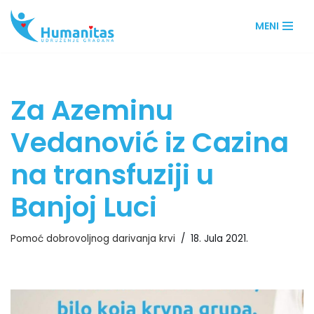
MENI
Skip
to
content
Za Azeminu
Vedanović iz Cazina
na transfuziji u
Banjoj Luci
Pomoć dobrovoljnog darivanja krvi
18. Jula 2021.