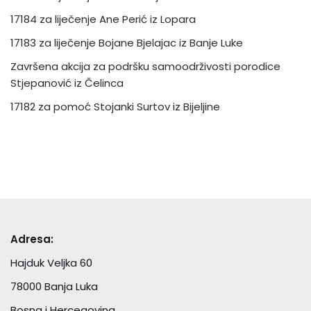
17184 za liječenje Ane Perić iz Lopara
17183 za liječenje Bojane Bjelajac iz Banje Luke
Završena akcija za podršku samoodrživosti porodice
Stjepanović iz Čelinca
17182 za pomoć Stojanki Surtov iz Bijeljine
Adresa:
Hajduk Veljka 60
78000 Banja Luka
Bosna i Hercegovina