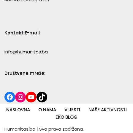
Kontakt E-mail
:
info@humanitas.ba
Društvene mreže:
NASLOVNA
O NAMA
VIJESTI
NAŠE AKTIVNOSTI
EKO BLOG
Humanitas.ba
| Sva prava zadržana.