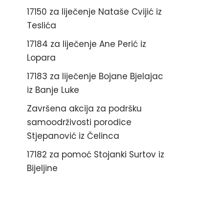
17150 za liječenje Nataše Cvijić iz
Teslića
17184 za liječenje Ane Perić iz
Lopara
17183 za liječenje Bojane Bjelajac
iz Banje Luke
Završena akcija za podršku
samoodrživosti porodice
Stjepanović iz Čelinca
17182 za pomoć Stojanki Surtov iz
Bijeljine