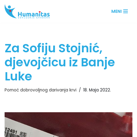
MENI
Skip
to
content
Za Sofiju Stojnić,
djevojčicu iz Banje
Luke
Pomoć dobrovoljnog darivanja krvi
18. Maja 2022.