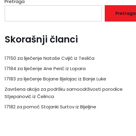
Pretraga
Pretraga
Skorašnji članci
17150 za liječenje Nataše Cvijić iz Teslića
17184 za liječenje Ane Perić iz Lopara
17183 za liječenje Bojane Bjelajac iz Banje Luke
Završena akcija za podršku samoodrživosti porodice
Stjepanović iz Čelinca
17182 za pomoć Stojanki Surtov iz Bijeljine