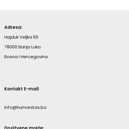
Adresa:
Hajduk Veljka 60
78000 Banja Luka
Bosna i Hercegovina
Kontakt E-mail
:
info@humanitas.ba
Društvene mreže: