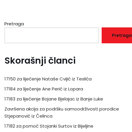
Pretraga
Pretraga
Skorašnji članci
17150 za liječenje Nataše Cvijić iz Teslića
17184 za liječenje Ane Perić iz Lopara
17183 za liječenje Bojane Bjelajac iz Banje Luke
Završena akcija za podršku samoodrživosti porodice
Stjepanović iz Čelinca
17182 za pomoć Stojanki Surtov iz Bijeljine