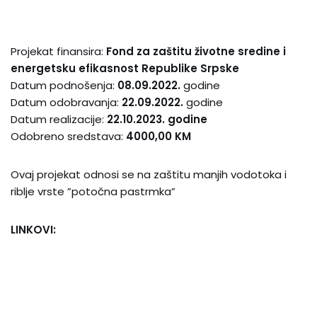
Projekat finansira:
Fond za zaštitu životne sredine i
energetsku efikasnost Republike Srpske
Datum podnošenja:
08.09.2022.
godine
Datum odobravanja:
22.09.2022.
godine
Datum realizacije:
22.10.2023. godine
Odobreno sredstava:
4000,00 KM
Ovaj projekat odnosi se na zaštitu manjih vodotoka i
riblje vrste ”potočna pastrmka”
LINKOVI: