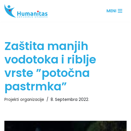
MENI
Skip
to
content
Zaštita manjih
vodotoka i riblje
vrste ”potočna
pastrmka”
Projekti organizacije
8. Septembra 2022.