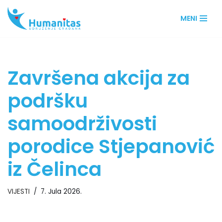
MENI
Skip
to
content
Završena akcija za
podršku
samoodrživosti
porodice Stjepanović
iz Čelinca
VIJESTI
7. Jula 2026.