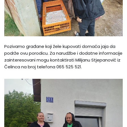
Pozivamo građane koji žele kupovati domaća jaja da
podrže ovu porodicu. Za narudžbe i dodatne informacije
zainteresovani mogu kontaktirati Milijanu Stjepanović iz
Čelinca na broj telefona 065 525 521.