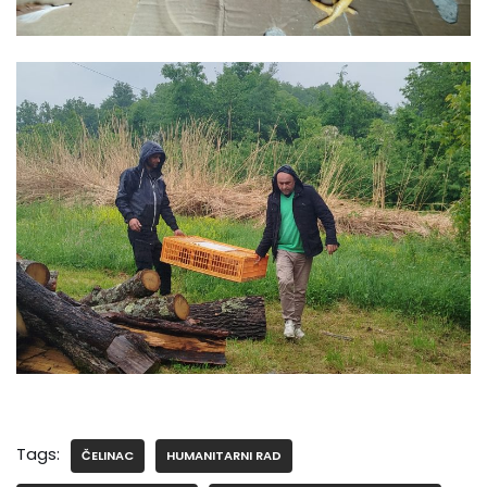
Tags:
ČELINAC
HUMANITARNI RAD