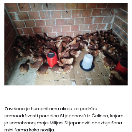
Završena je humanitarnu akciju za podršku
samoodrživosti porodice Stjepanović iz Čelinca, kojom
je samohranoj majci Milijani Stjepanović obezbijeđena
mini farma koka nosilja.