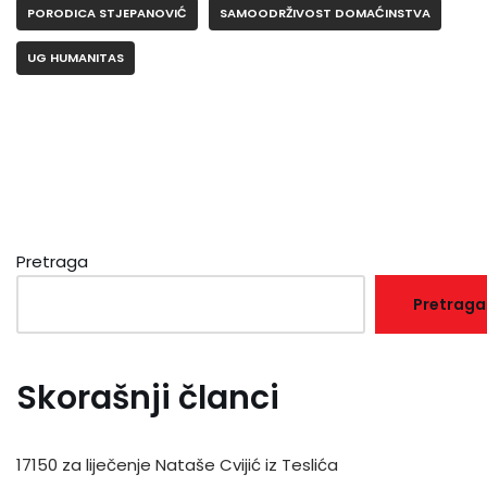
PORODICA STJEPANOVIĆ
SAMOODRŽIVOST DOMAĆINSTVA
UG HUMANITAS
Pretraga
Pretraga
Skorašnji članci
17150 za liječenje Nataše Cvijić iz Teslića