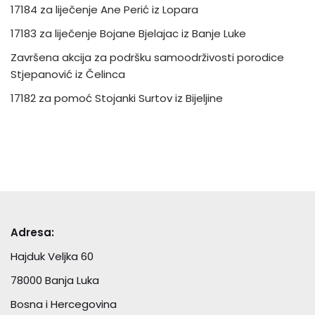
17184 za liječenje Ane Perić iz Lopara
17183 za liječenje Bojane Bjelajac iz Banje Luke
Završena akcija za podršku samoodrživosti porodice
Stjepanović iz Čelinca
17182 za pomoć Stojanki Surtov iz Bijeljine
Adresa:
Hajduk Veljka 60
78000 Banja Luka
Bosna i Hercegovina