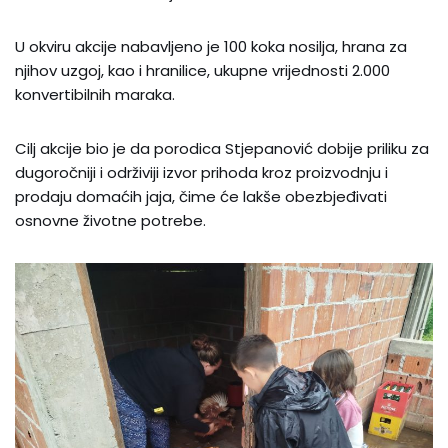
U okviru akcije nabavljeno je 100 koka nosilja, hrana za
njihov uzgoj, kao i hranilice, ukupne vrijednosti 2.000
konvertibilnih maraka.
Cilj akcije bio je da porodica Stjepanović dobije priliku za
dugoročniji i održiviji izvor prihoda kroz proizvodnju i
prodaju domaćih jaja, čime će lakše obezbjeđivati
osnovne životne potrebe.