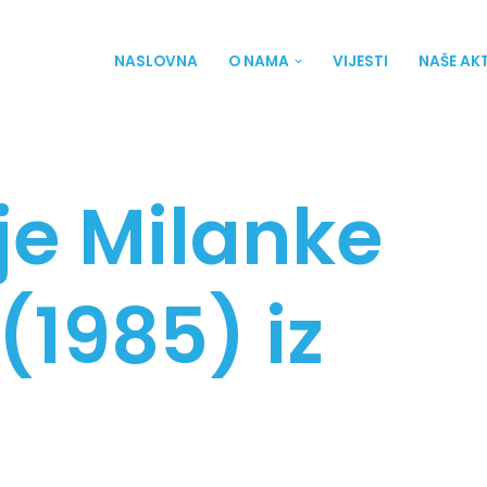
NASLOVNA
O NAMA
VIJESTI
NAŠE AK
nje Milanke
(1985) iz