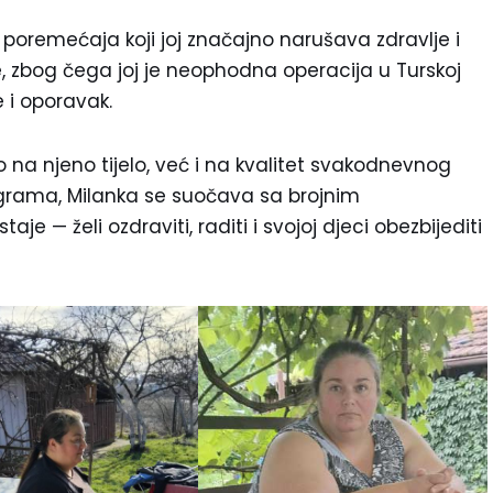
poremećaja koji joj značajno narušava zdravlje i
zbog čega joj je neophodna operacija u Turskoj
e i oporavak.
na njeno tijelo, već i na kvalitet svakodnevnog
ograma, Milanka se suočava sa brojnim
e — želi ozdraviti, raditi i svojoj djeci obezbijediti