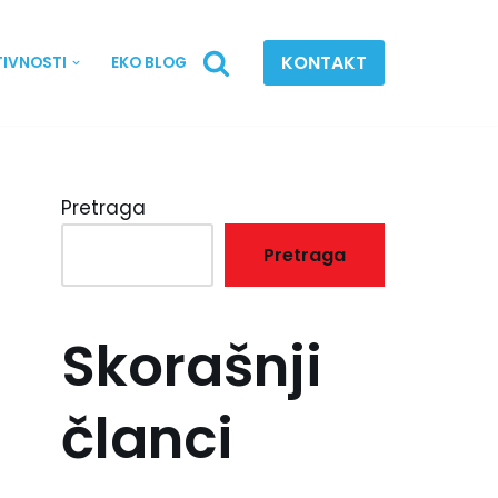
KONTAKT
TIVNOSTI
EKO BLOG
Pretraga
Pretraga
Skorašnji
članci