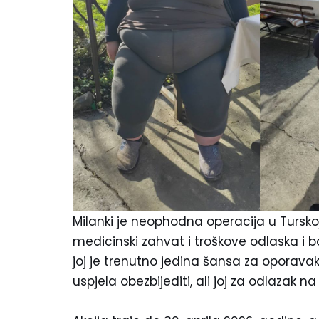
Milanki je neophodna operacija u Tursko
medicinski zahvat i troškove odlaska i bo
joj je trenutno jedina šansa za oporavak
uspjela obezbijediti, ali joj za odlazak n