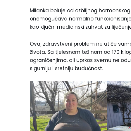
Milanka boluje od ozbiljnog hormonskog 
onemogućava normalno funkcionisanje, 
kao ključni medicinski zahvat za liječenj
Ovaj zdravstveni problem ne utiče samo 
života. Sa tjelesnom težinom od 170 kil
ograničenjima, ali uprkos svemu ne odustaj
sigurniju i sretniju budućnost.