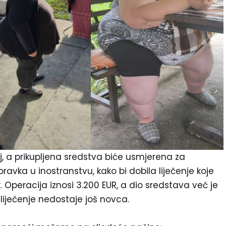
j, a prikupljena sredstva biće usmjerena za
ravka u inostranstvu, kako bi dobila liječenje koje
. Operacija iznosi 3.200 EUR, a dio sredstava već je
a liječenje nedostaje još novca.