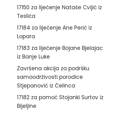
17150 za liječenje Nataše Cvijić iz
Teslića
17184 za liječenje Ane Perić iz
Lopara
17183 za liječenje Bojane Bjelajac
iz Banje Luke
Završena akcija za podršku
samoodrživosti porodice
Stjepanović iz Čelinca
17182 za pomoć Stojanki Surtov iz
Bijeljine