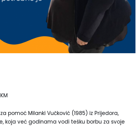
 KM
 pomoć Milanki Vučković (1985) iz Prijedora,
e, koja već godinama vodi tešku borbu za svoje