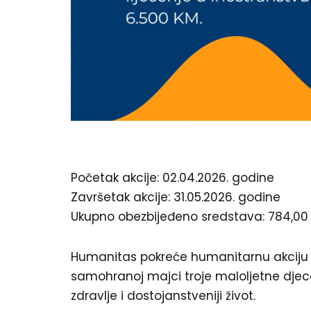
Početak akcije: 02.04.2026. godine
Završetak akcije: 31.05.2026. godine
Ukupno obezbijeđeno sredstava: 784,00
Humanitas pokreće humanitarnu akciju za
samohranoj majci troje maloljetne djec
zdravlje i dostojanstveniji život.