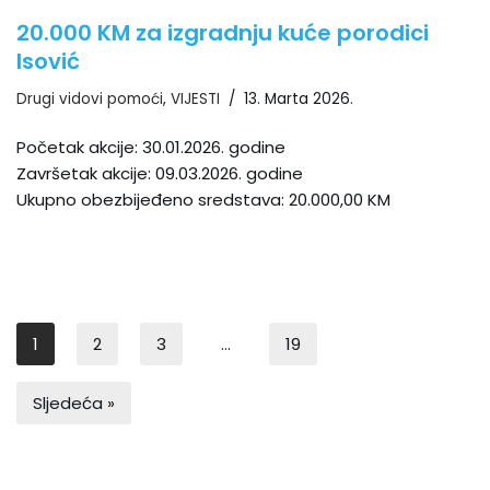
20.000 KM za izgradnju kuće porodici
Isović
Drugi vidovi pomoći
,
VIJESTI
13. Marta 2026.
Početak akcije: 30.01.2026. godine
Završetak akcije: 09.03.2026. godine
Ukupno obezbijeđeno sredstava: 20.000,00 KM
1
2
3
…
19
Sljedeća »