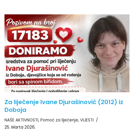
Za liječenje Ivane Djurašinović (2012) iz
Doboja
NAŠE AKTIVNOSTI
,
Pomoć za liječenje
,
VIJESTI
25. Marta 2026.