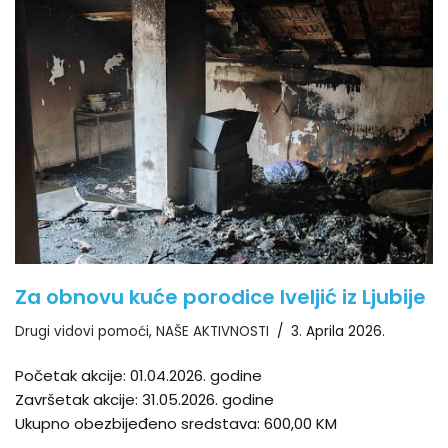
Za obnovu kuće porodice Iveljić iz Ljubije
Drugi vidovi pomoći
,
NAŠE AKTIVNOSTI
3. Aprila 2026.
Početak akcije: 01.04.2026. godine
Završetak akcije: 31.05.2026. godine
Ukupno obezbijeđeno sredstava: 600,00 KM