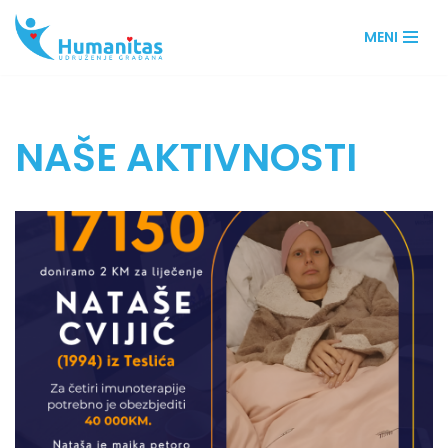
MENI
Skip
to
content
NAŠE AKTIVNOSTI