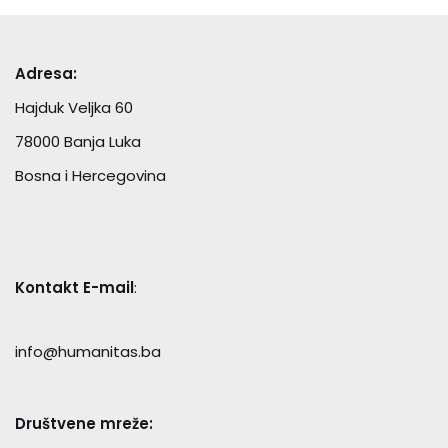
Adresa:
Hajduk Veljka 60
78000 Banja Luka
Bosna i Hercegovina
Kontakt E-mail
:
info@humanitas.ba
Društvene mreže: