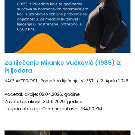
Za liječenje Milanke Vučković (1985) iz
Prijedora
NAŠE AKTIVNOSTI
,
Pomoć za liječenje
,
VIJESTI
3. Aprila 2026.
Početak akcije: 02.04.2026. godine
Završetak akcije: 31.05.2026. godine
Ukupno obezbijeđeno sredstava: 784,00 KM