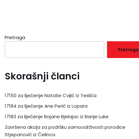
Pretraga
Pretraga
Skorašnji članci
17150 za liječenje Nataše Cvijić iz Teslića
17184 za liječenje Ane Perić iz Lopara
17183 za liječenje Bojane Bjelajac iz Banje Luke
Završena akcija za podršku samoodrživosti porodice
Stjepanović iz Čelinca