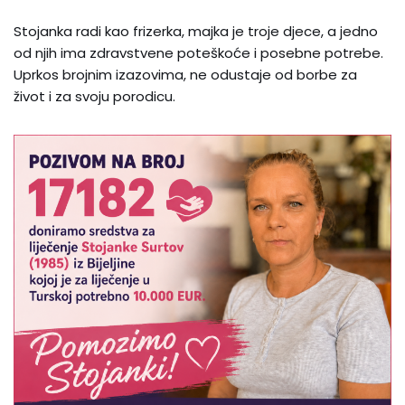
Stojanka radi kao frizerka, majka je troje djece, a jedno
od njih ima zdravstvene poteškoće i posebne potrebe.
Uprkos brojnim izazovima, ne odustaje od borbe za
život i za svoju porodicu.