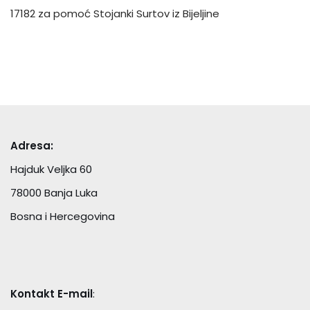
17182 za pomoć Stojanki Surtov iz Bijeljine
Adresa:
Hajduk Veljka 60
78000 Banja Luka
Bosna i Hercegovina
Kontakt E-mail
: