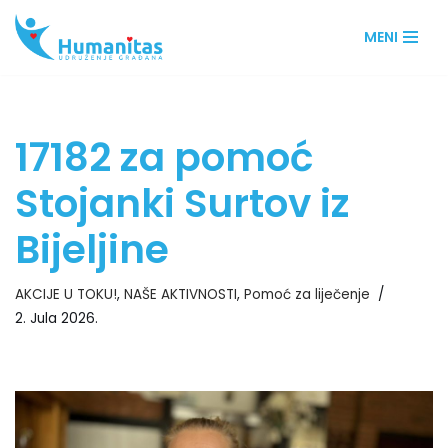
MENI
Skip
to
content
17182 za pomoć
Stojanki Surtov iz
Bijeljine
AKCIJE U TOKU!
,
NAŠE AKTIVNOSTI
,
Pomoć za liječenje
2. Jula 2026.