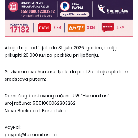
Akcija traje od 1. jula do 31. jula 2026. godine, a cilj je
prikupiti 20.000 KM za podršku pri liječenju.
Pozivamo sve humane ljude da podrže akciju uplatom
sredstava putem:
Domaćeg bankovnog računa UG “Humanitas”
Broj računa: 5551000062303262
Nova Banka a.d. Banja Luka
PayPal:
paypal@humanitas.ba