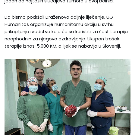
jedan od najtežih slučajeva tumora u ovoj bolnici.
Da bismo podržali Draženovo daljnje liječenje, UG
Humanitas organizuje humanitarnu akciju u svrhu
prikupljanja sredstva koja će se koristiti za šest terapija
neophodnih za njegovo ozdravljenje. Ukupan trošak
terapije iznosi 5.000 KM, a lijek se nabavlja u Sloveniji.