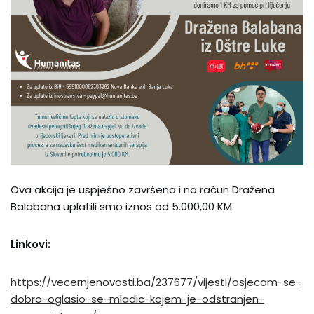
Ova akcija je uspješno završena i na račun Dražena
Balabana uplatili smo iznos od 5.000,00 KM.
Linkovi:
https://vecernjenovosti.ba/237677/vijesti/osjecam-se-
dobro-oglasio-se-mladic-kojem-je-odstranjen-