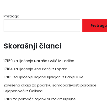
Pretraga
Pretraga
Skorašnji članci
17150 za liječenje Nataše Cvijić iz Teslića
17184 za liječenje Ane Perić iz Lopara
17183 za liječenje Bojane Bjelajac iz Banje Luke
Završena akcija za podršku samoodrživosti porodice
Stjepanović iz Čelinca
17182 za pomoć Stojanki Surtov iz Bijeljine