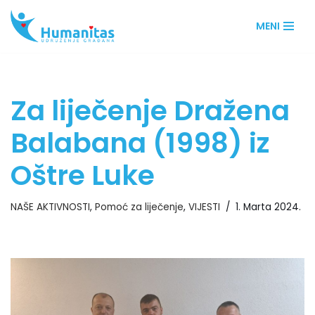
MENI
Skip
to
content
Za liječenje Dražena
Balabana (1998) iz
Oštre Luke
NAŠE AKTIVNOSTI
,
Pomoć za liječenje
,
VIJESTI
1. Marta 2024.