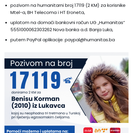
pozivom na humanitarni broj 17119 (2 KM) za korisnike
Mtel-a, BH Telecoma i HT Eroneta,
uplatom na domaći bankovni račun UG „Humanitas“
5551000062303262 Nova banka a.d. Banja Luka,
putem PayPal aplikacije: paypal@humanitas.ba