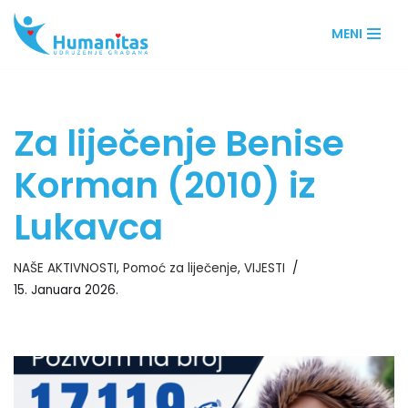
MENI
Skip
to
content
Za liječenje Benise
Korman (2010) iz
Lukavca
NAŠE AKTIVNOSTI
,
Pomoć za liječenje
,
VIJESTI
15. Januara 2026.