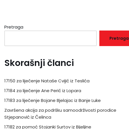
Pretraga
Pretraga
Skorašnji članci
17150 za liječenje Nataše Cvijić iz Teslića
17184 za liječenje Ane Perić iz Lopara
17183 za liječenje Bojane Bjelajac iz Banje Luke
Završena akcija za podršku samoodrživosti porodice
Stjepanović iz Čelinca
17182 za pomoć Stojanki Surtov iz Bijeljine