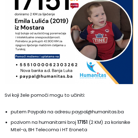
Svi koji žele pomoći mogu to učiniti:
putem Paypala na adresu paypal@humanitas.ba
pozivom na humanitarni broj
17151
(2 KM) za korisnike
Mtel-a, BH Telecoma i HT Eroneta