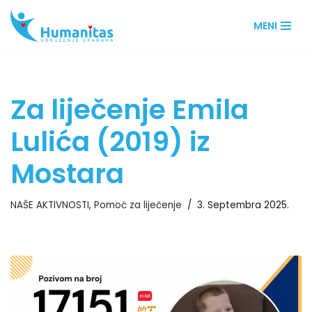
MENI
Skip
to
content
Za liječenje Emila
Lulića (2019) iz
Mostara
NAŠE AKTIVNOSTI
,
Pomoć za liječenje
3. Septembra 2025.