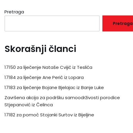
Pretraga
Pretraga
Skorašnji članci
17150 za liječenje Nataše Cvijić iz Teslića
17184 za liječenje Ane Perić iz Lopara
17183 za liječenje Bojane Bjelajac iz Banje Luke
Završena akcija za podršku samoodrživosti porodice
Stjepanović iz Čelinca
17182 za pomoć Stojanki Surtov iz Bijeljine