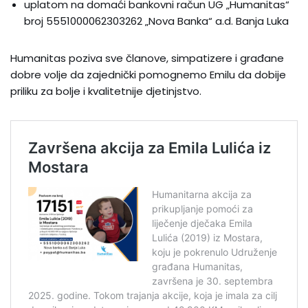
uplatom na domaći bankovni račun UG „Humanitas“
broj 5551000062303262 „Nova Banka“ a.d. Banja Luka
Humanitas poziva sve članove, simpatizere i građane
dobre volje da zajednički pomognemo Emilu da dobije
priliku za bolje i kvalitetnije djetinjstvo.