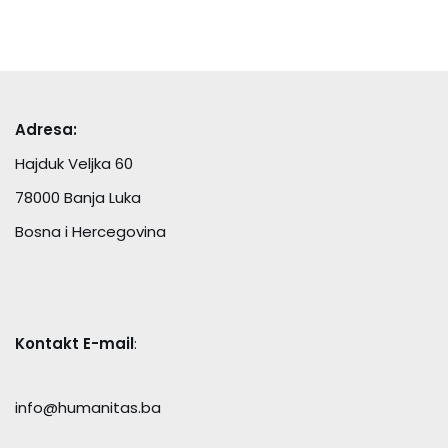
Adresa:
Hajduk Veljka 60
78000 Banja Luka
Bosna i Hercegovina
Kontakt E-mail
:
info@humanitas.ba