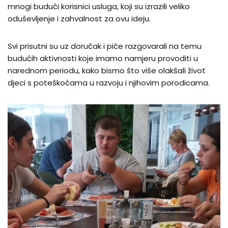
mnogi budući korisnici usluga, koji su izrazili veliko
oduševljenje i zahvalnost za ovu ideju.
Svi prisutni su uz doručak i piće razgovarali na temu
budućih aktivnosti koje imamo namjeru provoditi u
narednom periodu, kako bismo što više olakšali život
djeci s poteškoćama u razvoju i njihovim porodicama.