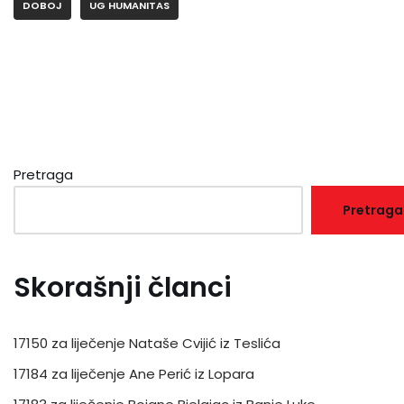
DOBOJ
UG HUMANITAS
Pretraga
Pretraga
Skorašnji članci
17150 za liječenje Nataše Cvijić iz Teslića
17184 za liječenje Ane Perić iz Lopara