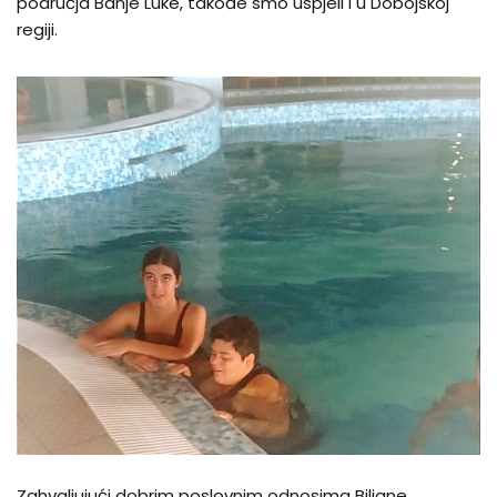
područja Banje Luke, takođe smo uspjeli i u Dobojskoj
regiji.
Zahvaljujući dobrim poslovnim odnosima Biljane