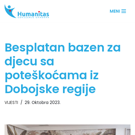
MENI
Skip
to
content
Besplatan bazen za
djecu sa
poteškoćama iz
Dobojske regije
VIJESTI
29. Oktobra 2023.