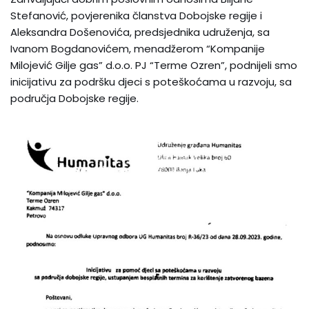
Stefanović, povjerenika članstva Dobojske regije i
Aleksandra Došenovića, predsjednika udruženja, sa
Ivanom Bogdanovićem, menadžerom “Kompanije
Milojević Gilje gas” d.o.o. PJ “Terme Ozren”, podnijeli smo
inicijativu za podršku djeci s poteškoćama u razvoju, sa
područja Dobojske regije.