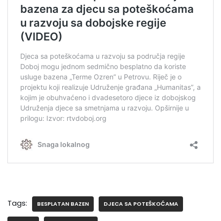
Tags:
BESPLATAN BAZEN
DJECA SA POTEŠKOĆAMA