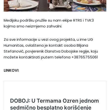
Medijsku podršku pružile su nam ekipe RTRS i TVK3
kojima smo neizmjerno zahvalni.
Za sve informacije u vezi ovog projekta, u ime UG
Humanitas, ovlaštena je kontakt osoba Biljana
Stefanović, povjerenik članstva Dobojske regije, koju
možete kontaktirati putem telefona +38765755061
LINKOVI
: