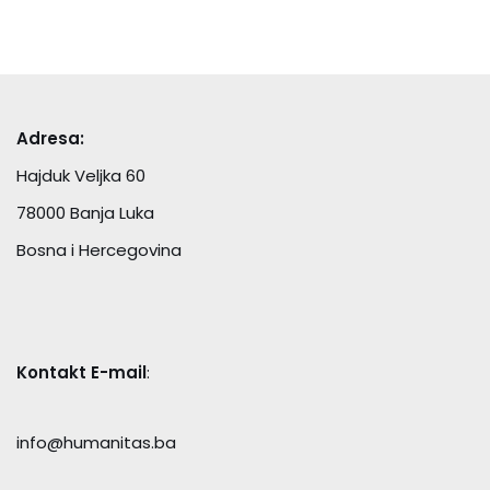
Adresa:
Hajduk Veljka 60
78000 Banja Luka
Bosna i Hercegovina
Kontakt E-mail
:
info@humanitas.ba