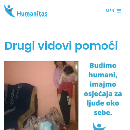
MENI
Skip
to
content
Drugi vidovi pomoći