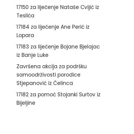
17150 za liječenje Nataše Cvijić iz
Teslića
17184 za liječenje Ane Perić iz
Lopara
17183 za liječenje Bojane Bjelajac
iz Banje Luke
Završena akcija za podršku
samoodrživosti porodice
Stjepanović iz Čelinca
17182 za pomoć Stojanki Surtov iz
Bijeljine