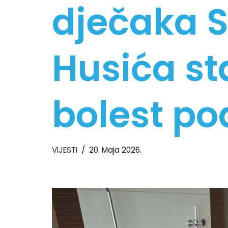
dječaka 
Husića st
bolest po
VIJESTI
20. Maja 2026.