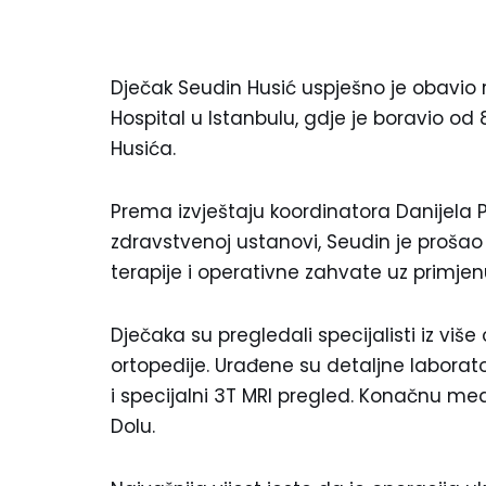
Dječak Seudin Husić uspješno je obavio 
Hospital u Istanbulu, gdje je boravio od 
Husića.
Prema izvještaju koordinatora Danijela 
zdravstvenoj ustanovi, Seudin je prošao
terapije i operativne zahvate uz primje
Dječaka su pregledali specijalisti iz više 
ortopedije. Urađene su detaljne laborato
i specijalni 3T MRI pregled. Konačnu med
Dolu.