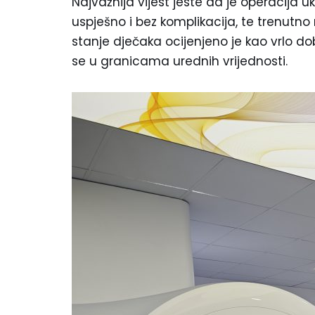
Najvažnija vijest jeste da je operacija u
uspješno i bez komplikacija, te trenutn
stanje dječaka ocijenjeno je kao vrlo dobr
se u granicama urednih vrijednosti.