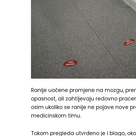
Ranije uočene promjene na mozgu, prema
opasnost, ali zahtijevaju redovno praće
osim ukoliko se ranije ne pojave nove p
medicinskom timu.
Tokom pregleda utvrđeno je i blago, oko 