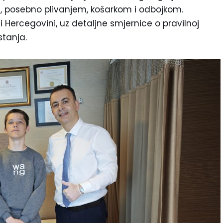
m, posebno plivanjem, košarkom i odbojkom.
i Hercegovini, uz detaljne smjernice o pravilnoj
stanja.