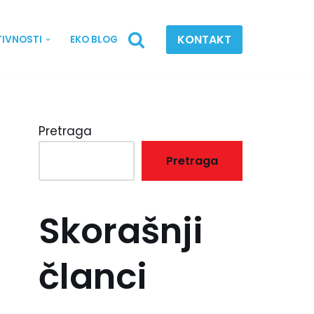
KONTAKT
TIVNOSTI
EKO BLOG
Pretraga
Pretraga
Skorašnji
članci