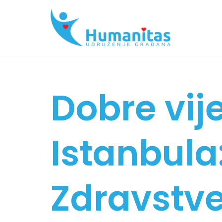
Skip
to
content
Dobre vije
Istanbula
Zdravstve