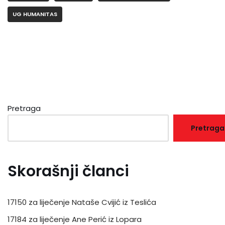
UG HUMANITAS
Pretraga
Pretraga
Skorašnji članci
17150 za liječenje Nataše Cvijić iz Teslića
17184 za liječenje Ane Perić iz Lopara