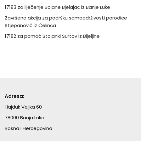
17183 za liječenje Bojane Bjelajac iz Banje Luke
Završena akcija za podršku samoodrživosti porodice
Stjepanović iz Čelinca
17182 za pomoć Stojanki Surtov iz Bijeljine
Adresa:
Hajduk Veljka 60
78000 Banja Luka
Bosna i Hercegovina