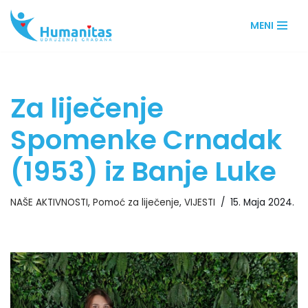
MENI
Skip
to
content
Za liječenje
Spomenke Crnadak
(1953) iz Banje Luke
NAŠE AKTIVNOSTI
,
Pomoć za liječenje
,
VIJESTI
15. Maja 2024.