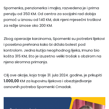
Spomenka, penzionerka i majka, razvedena je i prima
penziju od 350 KM. Od centra za socijalni rad dobija
pomoć u iznosu od 140 KM, dok njeni mjesečni troškovi
za režije iznose oko 200 KM.
Zbog operacije karcinoma, Spomenki su potrebni lijekovi
i posebna prehrana kako bi držala bolest pod
kontrolom. Jedna kutija neophodnog lijeka, Imuno bio
košta 315 KM, što je izuzetno veliki trošak s obzirom na
njena skromna primanja.
Cilj ove akcije, koja traje 31. jula 2024. godine, je prikupiti
1.000,00
KM za kupovinu lijekova i obezbjeđivanje
osnovnih potreba Spomenki Crnadak.