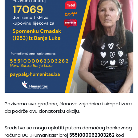
Pozivamo sve građane, članove zajednice i simpatizere
da podrže ovu donatorsku akciju.
Sredstva se mogu uplatiti putem domaćeg bankovnog
računa UG „Humanitas“ broj
5551000062303262
kod