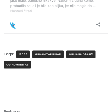
Tags:
17068
HUMANITARNI RAD
MILIJANA DŽAJIĆ
UG HUMANITAS
Pretraga