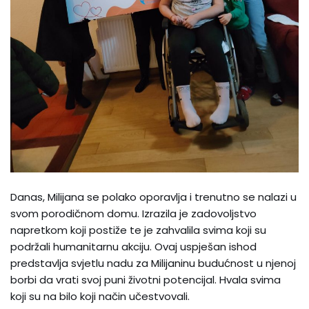
Danas, Milijana se polako oporavlja i trenutno se nalazi u
svom porodičnom domu. Izrazila je zadovoljstvo
napretkom koji postiže te je zahvalila svima koji su
podržali humanitarnu akciju. Ovaj uspješan ishod
predstavlja svjetlu nadu za Milijaninu budućnost u njenoj
borbi da vrati svoj puni životni potencijal. Hvala svima
koji su na bilo koji način učestvovali.