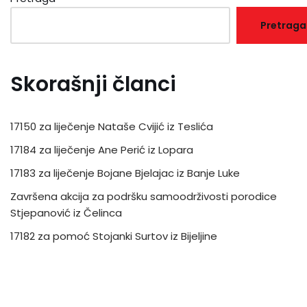
Pretraga
Skorašnji članci
17150 za liječenje Nataše Cvijić iz Teslića
17184 za liječenje Ane Perić iz Lopara
17183 za liječenje Bojane Bjelajac iz Banje Luke
Završena akcija za podršku samoodrživosti porodice
Stjepanović iz Čelinca
17182 za pomoć Stojanki Surtov iz Bijeljine