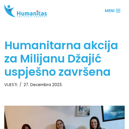
MENI
Skip
to
content
Humanitarna akcija
za Milijanu Džajić
uspješno završena
VIJESTI
27. Decembra 2023.