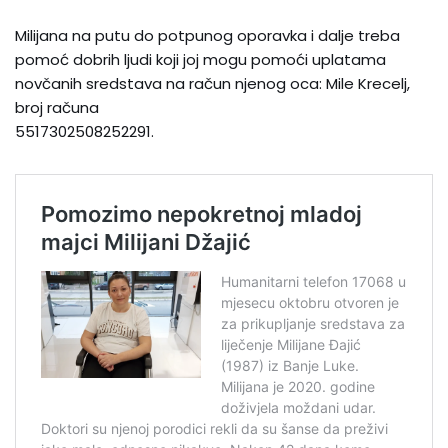
Milijana na putu do potpunog oporavka i dalje treba
pomoć dobrih ljudi koji joj mogu pomoći uplatama
novčanih sredstava na račun njenog oca: Mile Krecelj,
broj računa
5517302508252291.