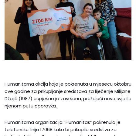
Humanitarna akcija koja je pokrenuta u mjesecu oktobru
ove godine za prikupljanje sredstava za liječenje Milijane
Džajić (1987) uspješno je završena, pružajući novo svjetlo
njenom putu oporavka.
Humanitarna organizacija “Humanitas” pokrenula je
telefonsku liniju 17068 kako bi prikupila sredstva za