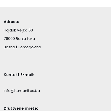
Adresa:
Hajduk Veljka 60
78000 Banja Luka
Bosna i Hercegovina
Kontakt E-mail
:
info@humanitas.ba
Društvene mreže: