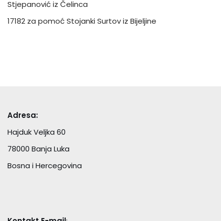
Stjepanović iz Čelinca
17182 za pomoć Stojanki Surtov iz Bijeljine
Adresa:
Hajduk Veljka 60
78000 Banja Luka
Bosna i Hercegovina
Kontakt E-mail
: