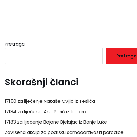
Pretraga
Pretraga
Skorašnji članci
17150 za liječenje Nataše Cvijić iz Teslića
17184 za liječenje Ane Perić iz Lopara
17183 za liječenje Bojane Bjelajac iz Banje Luke
Završena akcija za podršku samoodrživosti porodice