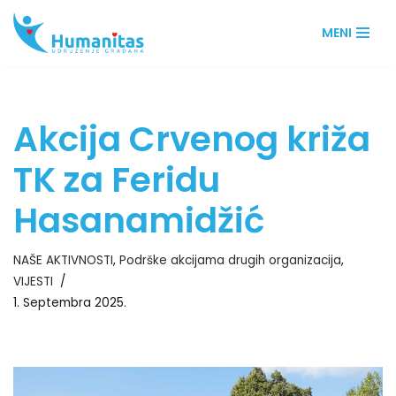
MENI
Skip
to
content
Akcija Crvenog križa
TK za Feridu
Hasanamidžić
NAŠE AKTIVNOSTI
,
Podrške akcijama drugih organizacija
,
VIJESTI
1. Septembra 2025.