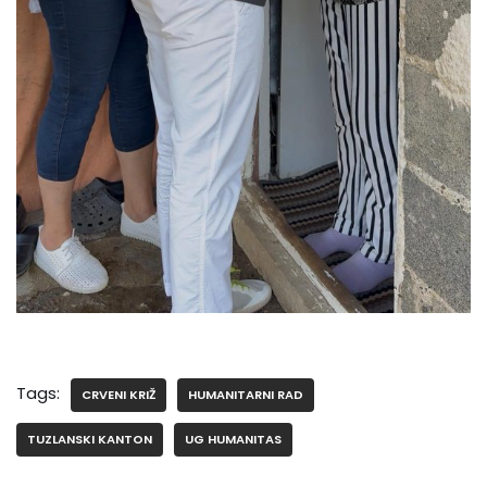
Tags:
CRVENI KRIŽ
HUMANITARNI RAD
TUZLANSKI KANTON
UG HUMANITAS