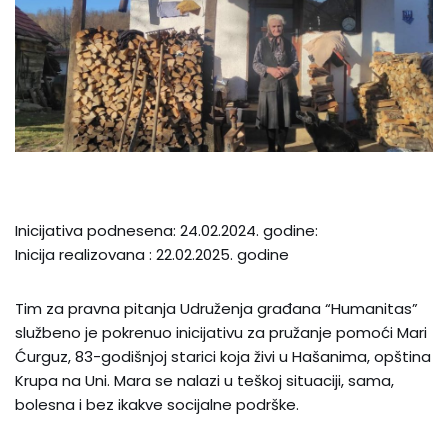
Inicijativa podnesena: 24.02.2024. godine:
Inicija realizovana : 22.02.2025. godine
Tim za pravna pitanja Udruženja građana “Humanitas”
službeno je pokrenuo inicijativu za pružanje pomoći Mari
Ćurguz, 83-godišnjoj starici koja živi u Hašanima, opština
Krupa na Uni. Mara se nalazi u teškoj situaciji, sama,
bolesna i bez ikakve socijalne podrške.