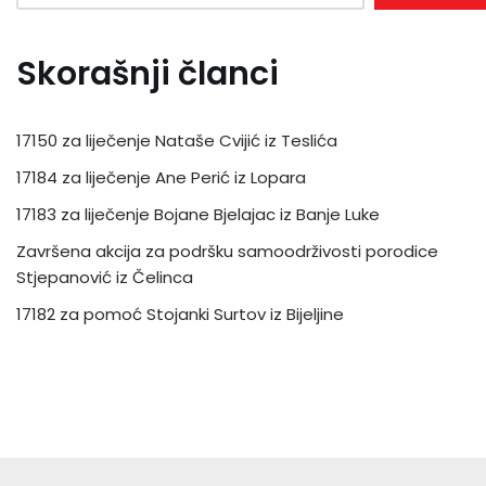
Skorašnji članci
17150 za liječenje Nataše Cvijić iz Teslića
17184 za liječenje Ane Perić iz Lopara
17183 za liječenje Bojane Bjelajac iz Banje Luke
Završena akcija za podršku samoodrživosti porodice
Stjepanović iz Čelinca
17182 za pomoć Stojanki Surtov iz Bijeljine