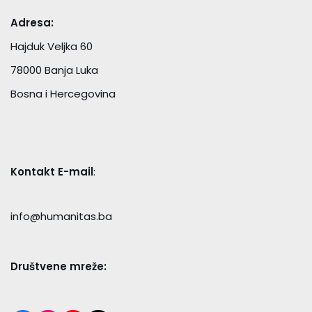
Adresa:
Hajduk Veljka 60
78000 Banja Luka
Bosna i Hercegovina
Kontakt E-mail
:
info@humanitas.ba
Društvene mreže: