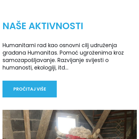
NAŠE AKTIVNOSTI
Humanitarni rad kao osnovni cilj udruženja
građana Humanitas. Pomoć ugroženima kroz
samozapošljavanje. Razvijanje svijesti o
humanosti, ekologiji, itd…
PROČITAJ VIŠE