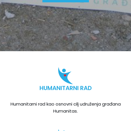
HUMANITARNI RAD
Humanitarni rad kao osnovni cilj udruženja građana
Humanitas.