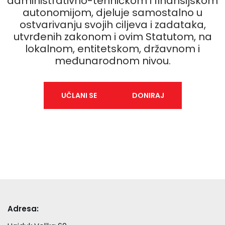
administrativno-tehničkom i finansijskom
autonomijom, djeluje samostalno u
ostvarivanju svojih ciljeva i zadataka,
utvrđenih zakonom i ovim Statutom, na
lokalnom, entitetskom, državnom i
međunarodnom nivou.
UČLANI SE
DONIRAJ
Adresa: