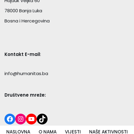
Hajduk Veljka 60
78000 Banja Luka
Bosna i Hercegovina
Kontakt E-mail
:
info@humanitas.ba
Društvene mreže:
NASLOVNA
O NAMA
VIJESTI
NAŠE AKTIVNOSTI