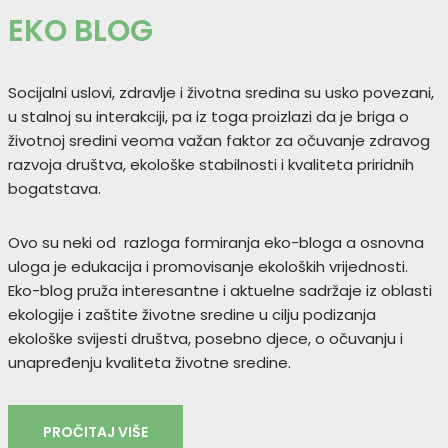
EKO BLOG
Socijalni uslovi, zdravlje i životna sredina su usko povezani,
u stalnoj su interakciji, pa iz toga proizlazi da je briga o
životnoj sredini veoma važan faktor za očuvanje zdravog
razvoja društva, ekološke stabilnosti i kvaliteta priridnih
bogatstava.
Ovo su neki od razloga formiranja eko-bloga a osnovna
uloga je edukacija i promovisanje ekoloških vrijednosti.
Eko-blog pruža interesantne i aktuelne sadržaje iz oblasti
ekologije i zaštite životne sredine u cilju podizanja
ekološke svijesti društva, posebno djece, o očuvanju i
unapređenju kvaliteta životne sredine.
PROČITAJ VIŠE