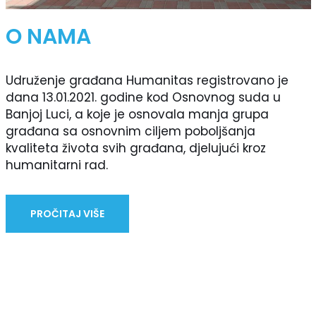
O NAMA
Udruženje građana Humanitas registrovano je
dana 13.01.2021. godine kod Osnovnog suda u
Banjoj Luci, a koje je osnovala manja grupa
građana sa osnovnim ciljem poboljšanja
kvaliteta života svih građana, djelujući kroz
humanitarni rad.
PROČITAJ VIŠE