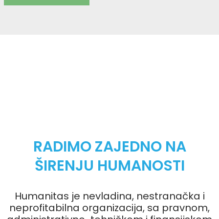
RADIMO ZAJEDNO NA
ŠIRENJU HUMANOSTI
Humanitas je nevladina, nestranačka i
neprofitabilna organizacija, sa pravnom,