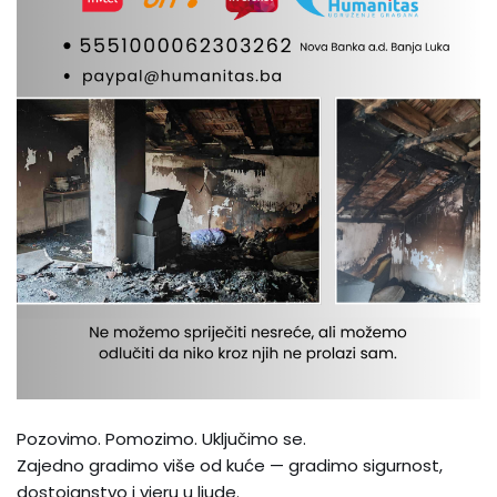
Pozovimo. Pomozimo. Uključimo se.
Zajedno gradimo više od kuće — gradimo sigurnost,
dostojanstvo i vjeru u ljude.