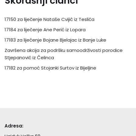
Skorašnji članci
17150 za liječenje Nataše Cvijić iz Teslića
17184 za liječenje Ane Perić iz Lopara
17183 za liječenje Bojane Bjelajac iz Banje Luke
Završena akcija za podršku samoodrživosti porodice
Stjepanović iz Čelinca
17182 za pomoć Stojanki Surtov iz Bijeljine
Adresa: