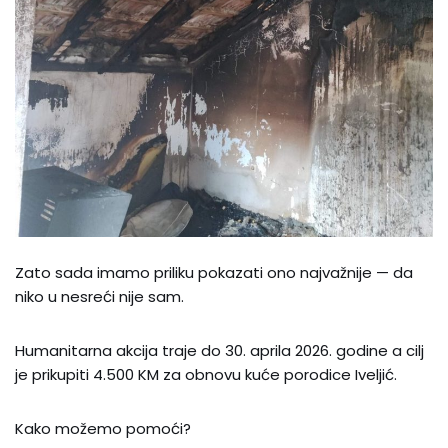
Zato sada imamo priliku pokazati ono najvažnije — da
niko u nesreći nije sam.
Humanitarna akcija traje do 30. aprila 2026. godine a cilj
je prikupiti 4.500 KM za obnovu kuće porodice Iveljić.
Kako možemo pomoći?