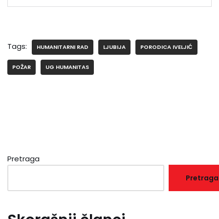
Tags:
HUMANITARNI RAD
LJUBIJA
PORODICA IVELJIĆ
POŽAR
UG HUMANITAS
Pretraga
Pretraga