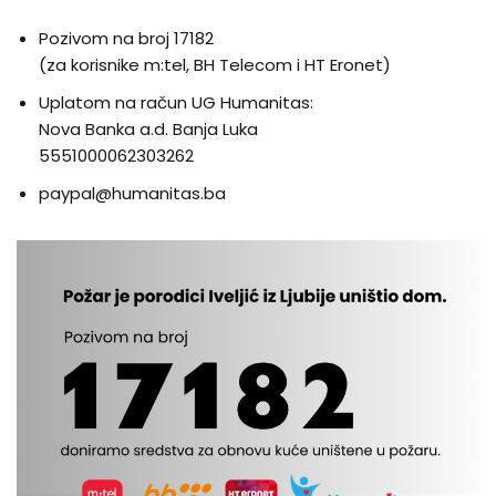
Pozivom na broj 17182
(za korisnike m:tel, BH Telecom i HT Eronet)
Uplatom na račun UG Humanitas:
Nova Banka a.d. Banja Luka
5551000062303262
paypal@humanitas.ba