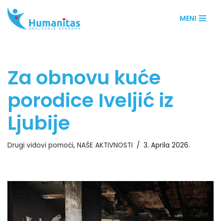
MENI
Skip
to
content
Za obnovu kuće
porodice Iveljić iz
Ljubije
Drugi vidovi pomoći
,
NAŠE AKTIVNOSTI
3. Aprila 2026.