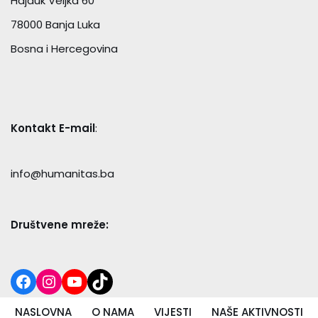
Hajduk Veljka 60
78000 Banja Luka
Bosna i Hercegovina
Kontakt E-mail
:
info@humanitas.ba
Društvene mreže:
NASLOVNA
O NAMA
VIJESTI
NAŠE AKTIVNOSTI