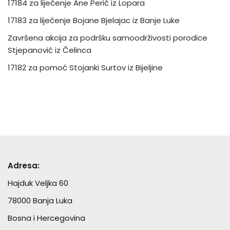
17184 za liječenje Ane Perić iz Lopara
17183 za liječenje Bojane Bjelajac iz Banje Luke
Završena akcija za podršku samoodrživosti porodice
Stjepanović iz Čelinca
17182 za pomoć Stojanki Surtov iz Bijeljine
Adresa:
Hajduk Veljka 60
78000 Banja Luka
Bosna i Hercegovina