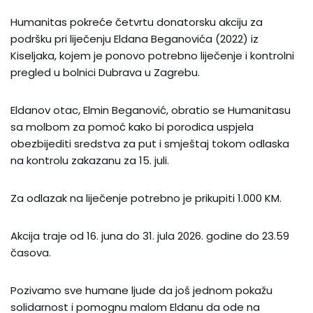
Humanitas pokreće četvrtu donatorsku akciju za
podršku pri liječenju Eldana Beganovića (2022) iz
Kiseljaka, kojem je ponovo potrebno liječenje i kontrolni
pregled u bolnici Dubrava u Zagrebu.
Eldanov otac, Elmin Beganović, obratio se Humanitasu
sa molbom za pomoć kako bi porodica uspjela
obezbijediti sredstva za put i smještaj tokom odlaska
na kontrolu zakazanu za 15. juli.
Za odlazak na liječenje potrebno je prikupiti 1.000 KM.
Akcija traje od 16. juna do 31. jula 2026. godine do 23.59
časova.
Pozivamo sve humane ljude da još jednom pokažu
solidarnost i pomognu malom Eldanu da ode na