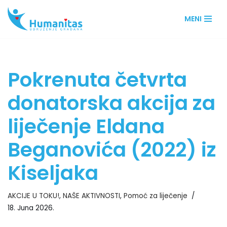
MENI
Skip
to
content
Pokrenuta četvrta
donatorska akcija za
liječenje Eldana
Beganovića (2022) iz
Kiseljaka
AKCIJE U TOKU!
,
NAŠE AKTIVNOSTI
,
Pomoć za liječenje
18. Juna 2026.