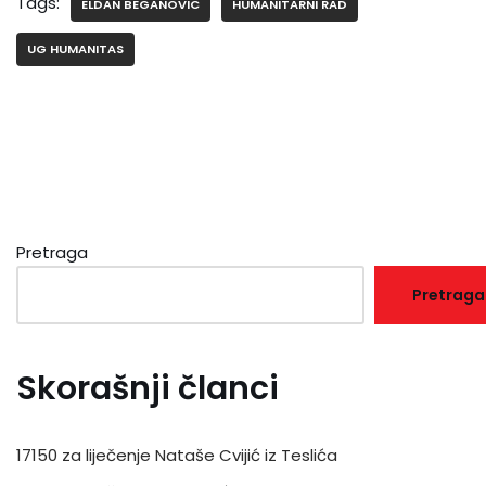
Tags:
ELDAN BEGANOVIC
HUMANITARNI RAD
UG HUMANITAS
Pretraga
Pretraga
Skorašnji članci
17150 za liječenje Nataše Cvijić iz Teslića