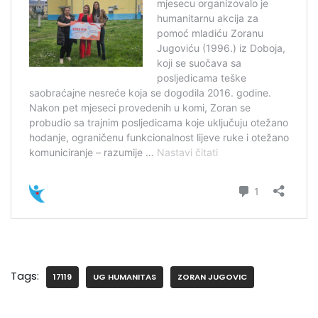
Tags:
17119
UG HUMANITAS
ZORAN JUGOVIC