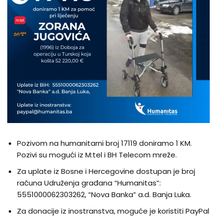
Pozivom na humanitarni broj 17119 doniramo 1 KM.
Pozivi su mogući iz M:tel i BH Telecom mreže.
Za uplate iz Bosne i Hercegovine dostupan je broj
računa Udruženja građana “Humanitas”:
5551000062303262, “Nova Banka” a.d. Banja Luka.
Za donacije iz inostranstva, moguće je koristiti PayPal