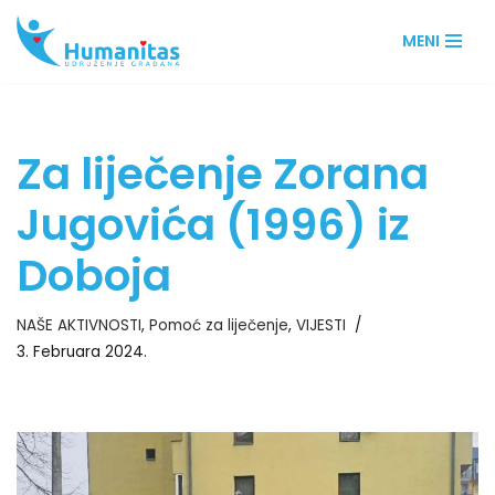
MENI
Skip
to
content
Za liječenje Zorana
Jugovića (1996) iz
Doboja
NAŠE AKTIVNOSTI
,
Pomoć za liječenje
,
VIJESTI
3. Februara 2024.