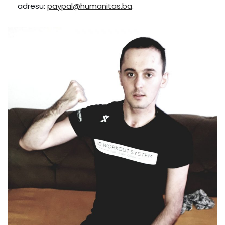
adresu:
paypal@humanitas.ba
.