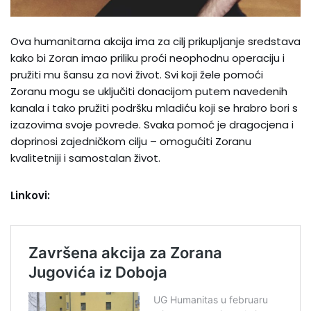
Ova humanitarna akcija ima za cilj prikupljanje sredstava
kako bi Zoran imao priliku proći neophodnu operaciju i
pružiti mu šansu za novi život. Svi koji žele pomoći
Zoranu mogu se uključiti donacijom putem navedenih
kanala i tako pružiti podršku mladiću koji se hrabro bori s
izazovima svoje povrede. Svaka pomoć je dragocjena i
doprinosi zajedničkom cilju – omogućiti Zoranu
kvalitetniji i samostalan život.
Linkovi: