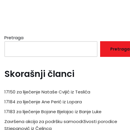
Pretraga
Pretraga
Skorašnji članci
17150 za liječenje Nataše Cvijić iz Teslića
17184 za liječenje Ane Perić iz Lopara
17183 za liječenje Bojane Bjelajac iz Banje Luke
Završena akcija za podršku samoodrživosti porodice
Stjepanović iz Čelinca