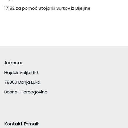
17182 za pomoć Stojanki Surtov iz Bijeljine
Adresa:
Hajduk Veljka 60
78000 Banja Luka
Bosna i Hercegovina
Kontakt E-mail
: