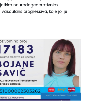
ijetkim neurodegenerativnim
scularis progressiva, koje joj je