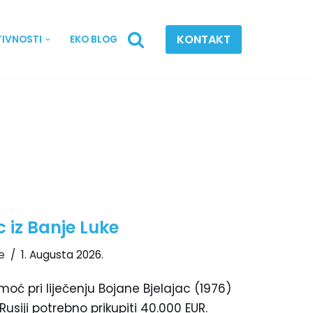
KONTAKT
TIVNOSTI
EKO BLOG
c iz Banje Luke
e
1. Augusta 2026.
ć pri liječenju Bojane Bjelajac (1976)
 Rusiji potrebno prikupiti 40.000 EUR.