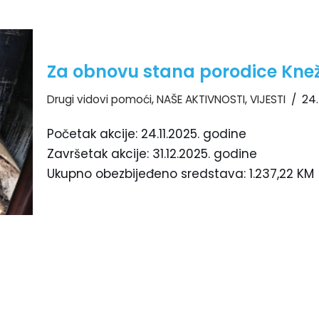
Za obnovu stana porodice Kneže
Drugi vidovi pomoći
,
NAŠE AKTIVNOSTI
,
VIJESTI
24
Početak akcije: 24.11.2025. godine
Završetak akcije: 31.12.2025. godine
Ukupno obezbijeđeno sredstava: 1.237,22 KM