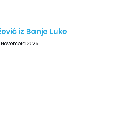
vić iz Banje Luke
. Novembra 2025.