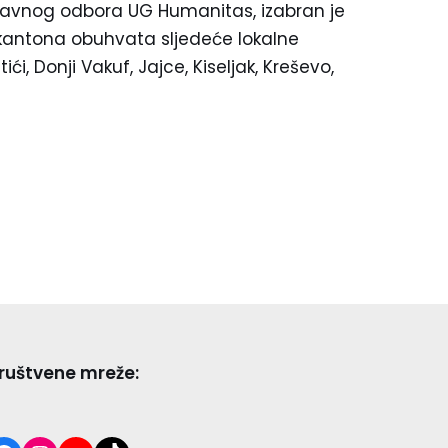
pravnog odbora UG Humanitas, izabran je
 kantona obuhvata sljedeće lokalne
ći, Donji Vakuf, Jajce, Kiseljak, Kreševo,
ruštvene mreže: