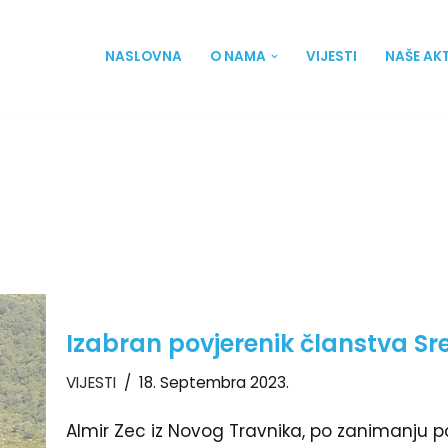
NASLOVNA
O NAMA
VIJESTI
NAŠE AK
Izabran povjerenik članstva 
VIJESTI
18. Septembra 2023.
Almir Zec iz Novog Travnika, po zanimanju p