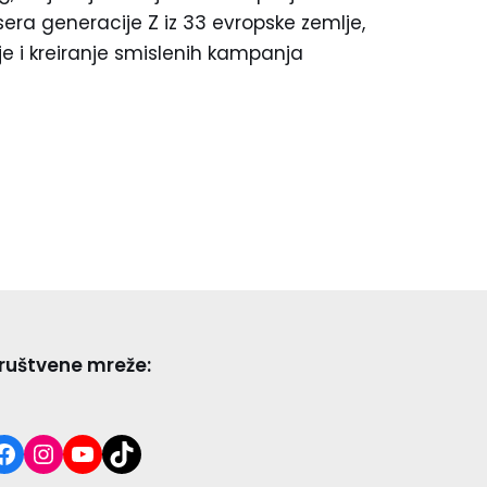
sera generacije Z iz 33 evropske zemlje,
je i kreiranje smislenih kampanja
ruštvene mreže: