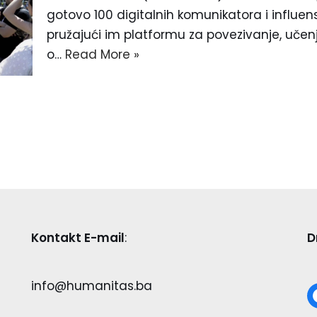
gotovo 100 digitalnih komunikatora i influen
pružajući im platformu za povezivanje, učen
o…
Read More »
Kontakt E-mail
:
D
info@humanitas.ba