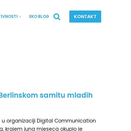
KONTAKT
TIVNOSTI
EKO BLOG
Berlinskom samitu mladih
) u organizaciji Digital Communication
g, krajem juna mjeseca okupio je