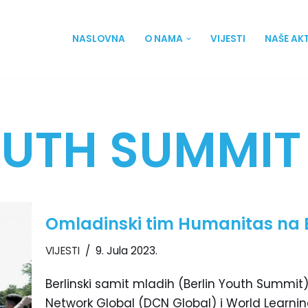
NASLOVNA
O NAMA
VIJESTI
NAŠE AK
OUTH SUMMIT
Omladinski tim Humanitas na 
VIJESTI
9. Jula 2023.
Berlinski samit mladih (Berlin Youth Summit
Network Global (DCN Global) i World Learnin